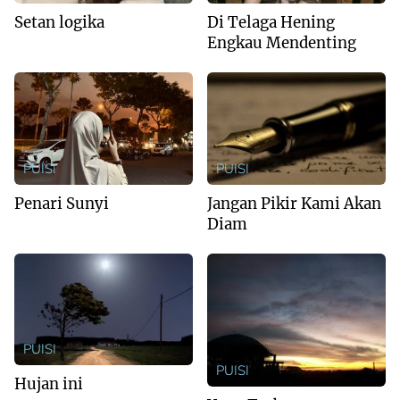
Setan logika
Di Telaga Hening
Engkau Mendenting
PUISI
PUISI
Penari Sunyi
Jangan Pikir Kami Akan
Diam
PUISI
PUISI
Hujan ini