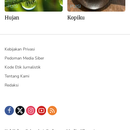
PUISI
PUISI
Hujan
Kopiku
Kebijakan Privasi
Pedoman Media Siber
Kode Etik Jurnalistik
Tentang Kami
Redaksi