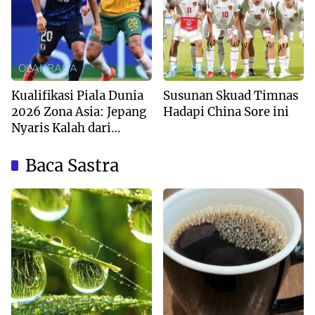
OLAHRAGA
OLAHRAGA
Kualifikasi Piala Dunia
Susunan Skuad Timnas
2026 Zona Asia: Jepang
Hadapi China Sore ini
Nyaris Kalah dari
Australia
Baca Sastra