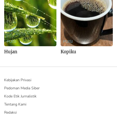
PUISI
PUISI
Hujan
Kopiku
Kebijakan Privasi
Pedoman Media Siber
Kode Etik Jurnalistik
Tentang Kami
Redaksi