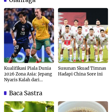
OLAHRAGA
OLAHRAGA
Kualifikasi Piala Dunia
Susunan Skuad Timnas
2026 Zona Asia: Jepang
Hadapi China Sore ini
Nyaris Kalah dari
Australia
Baca Sastra