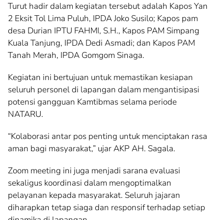
Turut hadir dalam kegiatan tersebut adalah Kapos Yan
2 Eksit Tol Lima Puluh, IPDA Joko Susilo; Kapos pam
desa Durian IPTU FAHMI, S.H., Kapos PAM Simpang
Kuala Tanjung, IPDA Dedi Asmadi; dan Kapos PAM
Tanah Merah, IPDA Gomgom Sinaga.
Kegiatan ini bertujuan untuk memastikan kesiapan
seluruh personel di lapangan dalam mengantisipasi
potensi gangguan Kamtibmas selama periode
NATARU.
“Kolaborasi antar pos penting untuk menciptakan rasa
aman bagi masyarakat,” ujar AKP AH. Sagala.
Zoom meeting ini juga menjadi sarana evaluasi
sekaligus koordinasi dalam mengoptimalkan
pelayanan kepada masyarakat. Seluruh jajaran
diharapkan tetap siaga dan responsif terhadap setiap
dinamika di lapangan.