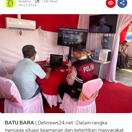
Redaktur
1 Min Read
26/12/2024
BATU BARA
| Delinews24.net -Dalam rangka
menjaga situasi keamanan dan ketertiban masyarakat