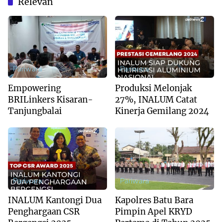
Relevan
Pariwara
Pariwara
Empowering
Produksi Melonjak
BRILinkers Kisaran-
27%, INALUM Catat
Tanjungbalai
Kinerja Gemilang 2024
Pariwara
Pariwara
INALUM Kantongi Dua
Kapolres Batu Bara
Penghargaan CSR
Pimpin Apel KRYD