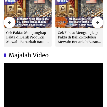
Cek Fakta
Cek Fakta
Cek Fakta: Mengungkap
Cek Fakta: Mengungkap
Fakta di Balik Produksi
Fakta di Balik Produksi
Mewah: Benarkah Barang
Mewah: Benarkah Barang
Brand Ternama Dibuat di
Brand Ternama Dibuat di
China?
China?
Majalah Video
Video
Player