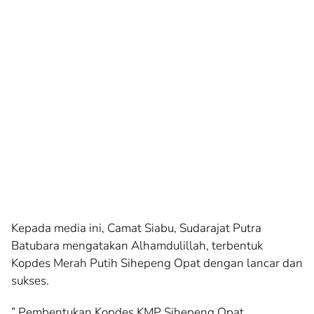
Kepada media ini, Camat Siabu, Sudarajat Putra
Batubara mengatakan Alhamdulillah, terbentuk
Kopdes Merah Putih Sihepeng Opat dengan lancar dan
sukses.
” Pembentukan Kopdes KMP Sihepeng Opat