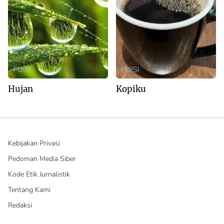
PUISI
PUISI
Hujan
Kopiku
Kebijakan Privasi
Pedoman Media Siber
Kode Etik Jurnalistik
Tentang Kami
Redaksi