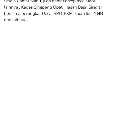
Selain Camat Siabu, juga hadir Forkopimca Siabu
lainnya , Kades Sihepeng Opat, Hasan Basri Siregar
bersama perangkat Desa, BPD, BKM, kaum Ibu, NNB
dan lainnya.