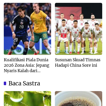
OLAHRAGA
OLAHRAGA
Kualifikasi Piala Dunia
Susunan Skuad Timnas
2026 Zona Asia: Jepang
Hadapi China Sore ini
Nyaris Kalah dari
Australia
Baca Sastra