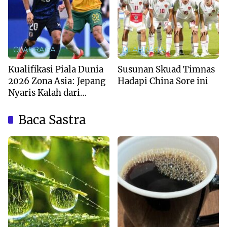
OLAHRAGA
OLAHRAGA
Kualifikasi Piala Dunia
Susunan Skuad Timnas
2026 Zona Asia: Jepang
Hadapi China Sore ini
Nyaris Kalah dari
Australia
Baca Sastra