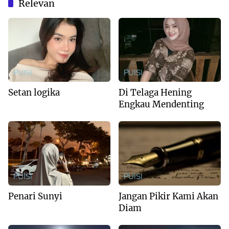
Relevan
PUISI
PUISI
Setan logika
Di Telaga Hening
Engkau Mendenting
PUISI
PUISI
Penari Sunyi
Jangan Pikir Kami Akan
Diam