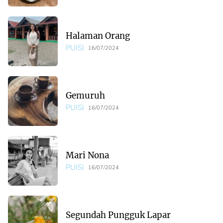
Halaman Orang
PUISI
16/07/2024
Gemuruh
PUISI
16/07/2024
Mari Nona
PUISI
16/07/2024
Segundah Pungguk Lapar