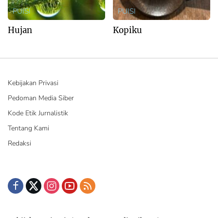
PUISI
PUISI
Hujan
Kopiku
Kebijakan Privasi
Pedoman Media Siber
Kode Etik Jurnalistik
Tentang Kami
Redaksi