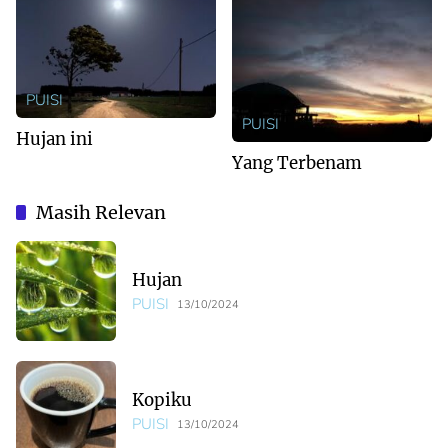
PUISI
PUISI
Hujan ini
Yang Terbenam
Masih Relevan
Hujan
PUISI
13/10/2024
Kopiku
PUISI
13/10/2024