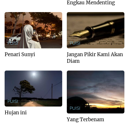
Engkau Mendenting
PUISI
PUISI
Penari Sunyi
Jangan Pikir Kami Akan
Diam
PUISI
PUISI
Hujan ini
Yang Terbenam