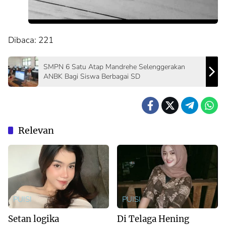
Dibaca:
221
SMPN 6 Satu Atap Mandrehe Selenggerakan
ANBK Bagi Siswa Berbagai SD
Relevan
PUISI
PUISI
Setan logika
Di Telaga Hening