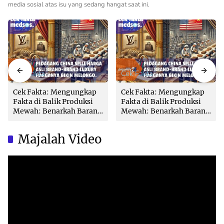
media sosial atas isu yang sedang hangat saat ini.
Cek Fakta
Cek Fakta
Cek Fakta: Mengungkap
Cek Fakta: Mengungkap
Fakta di Balik Produksi
Fakta di Balik Produksi
Mewah: Benarkah Barang
Mewah: Benarkah Barang
Brand Ternama Dibuat di
Brand Ternama Dibuat di
China?
China?
Majalah Video
Video
Player