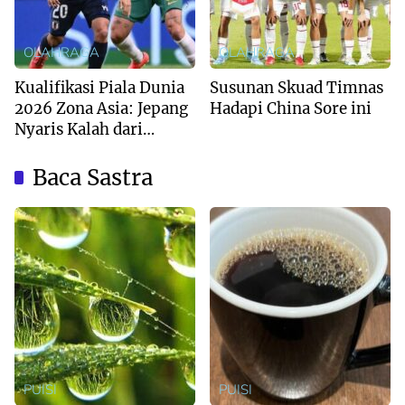
OLAHRAGA
OLAHRAGA
Kualifikasi Piala Dunia
Susunan Skuad Timnas
2026 Zona Asia: Jepang
Hadapi China Sore ini
Nyaris Kalah dari
Australia
Baca Sastra
PUISI
PUISI