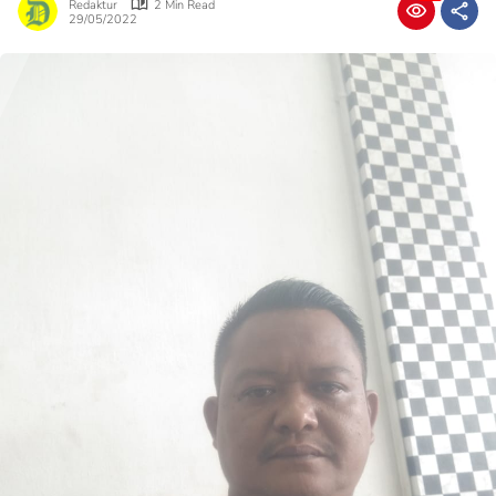
Redaktur
2 Min Read
29/05/2022