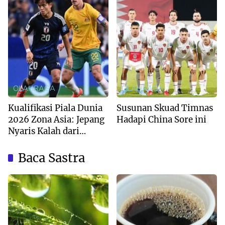
OLAHRAGA
OLAHRAGA
Kualifikasi Piala Dunia
Susunan Skuad Timnas
2026 Zona Asia: Jepang
Hadapi China Sore ini
Nyaris Kalah dari
Australia
Baca Sastra