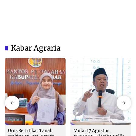
Kabar Agraria
Agraria
Agraria
Urus Sertifikat Tanah
Mulai 17 Agustus,