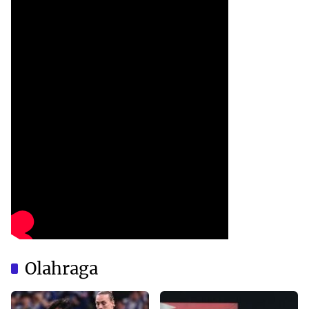
Olahraga