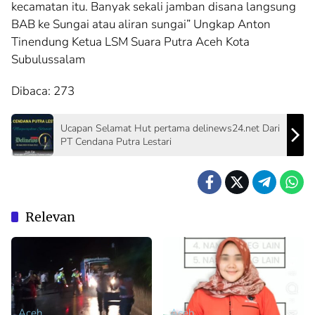
kecamatan itu. Banyak sekali jamban disana langsung
BAB ke Sungai atau aliran sungai” Ungkap Anton
Tinendung Ketua LSM Suara Putra Aceh Kota
Subulussalam
Dibaca:
273
Ucapan Selamat Hut pertama delinews24.net Dari
PT Cendana Putra Lestari
Relevan
Aceh
Aceh