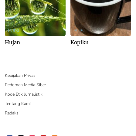
PUISI
PUISI
Hujan
Kopiku
Kebijakan Privasi
Pedoman Media Siber
Kode Etik Jurnalistik
Tentang Kami
Redaksi