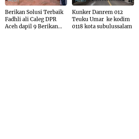
Berikan Solusi Terbaik
Kunker Danrem 012
Fadhli ali Caleg DPR
Teuku Umar ke kodim
Aceh dapil 9 Berikan
0118 kota subulussalam
Ide Smart Dalam
Mengatasi Banjir dan
Sawit.