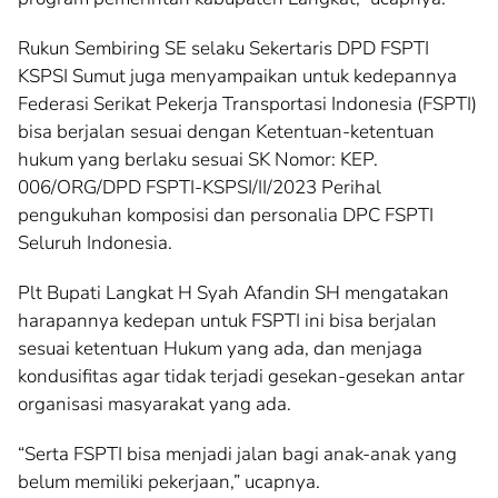
Rukun Sembiring SE selaku Sekertaris DPD FSPTI
KSPSI Sumut juga menyampaikan untuk kedepannya
Federasi Serikat Pekerja Transportasi Indonesia (FSPTI)
bisa berjalan sesuai dengan Ketentuan-ketentuan
hukum yang berlaku sesuai SK Nomor: KEP.
006/ORG/DPD FSPTI-KSPSI/II/2023 Perihal
pengukuhan komposisi dan personalia DPC FSPTI
Seluruh Indonesia.
Plt Bupati Langkat H Syah Afandin SH mengatakan
harapannya kedepan untuk FSPTI ini bisa berjalan
sesuai ketentuan Hukum yang ada, dan menjaga
kondusifitas agar tidak terjadi gesekan-gesekan antar
organisasi masyarakat yang ada.
“Serta FSPTI bisa menjadi jalan bagi anak-anak yang
belum memiliki pekerjaan,” ucapnya.