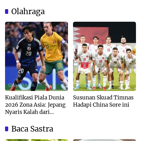
Olahraga
OLAHRAGA
OLAHRAGA
Kualifikasi Piala Dunia
Susunan Skuad Timnas
2026 Zona Asia: Jepang
Hadapi China Sore ini
Nyaris Kalah dari
Australia
Baca Sastra