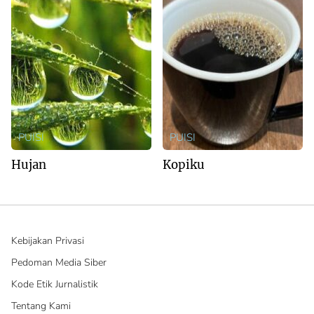
PUISI
PUISI
Hujan
Kopiku
Kebijakan Privasi
Pedoman Media Siber
Kode Etik Jurnalistik
Tentang Kami