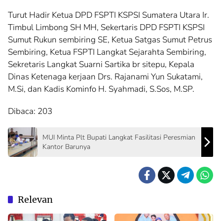
Turut Hadir Ketua DPD FSPTI KSPSI Sumatera Utara Ir.
Timbul Limbong SH MH, Sekertaris DPD FSPTI KSPSI
Sumut Rukun sembiring SE, Ketua Satgas Sumut Petrus
Sembiring, Ketua FSPTI Langkat Sejarahta Sembiring,
Sekretaris Langkat Suarni Sartika br sitepu, Kepala
Dinas Ketenaga kerjaan Drs. Rajanami Yun Sukatami,
M.Si, dan Kadis Kominfo H. Syahmadi, S.Sos, M.SP.
Dibaca:
203
MUI Minta Plt Bupati Langkat Fasilitasi Peresmian
Kantor Barunya
Relevan