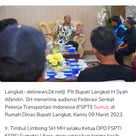
Langkat- delinews24.net|| Plt Bupati Langkat H Syah
Afandin, SH menerima audiensi Federasi Serikat
Pekerja Transportasi Indonesia (FSPTI)
Sumut
, di
Rumah Dinas Bupati Langkat, Kamis 09 Maret 2023.
Ir. Timbul Limbong SH MH selaku Ketua DPD FSPTI
KSPSI Sumatra Utara, menyampaikan terima kasih