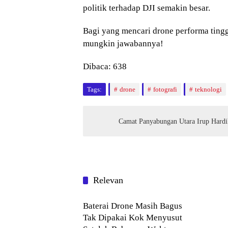
politik terhadap DJI semakin besar.
Bagi yang mencari drone performa tingg
mungkin jawabannya!
Dibaca:
638
Tags:
drone
fotografi
teknologi
Camat Panyabungan Utara Irup Hardi
Relevan
Hobi
Baterai Drone Masih Bagus
Tak Dipakai Kok Menyusut