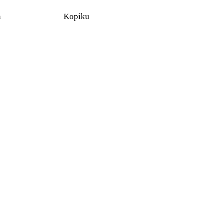
n
Kopiku