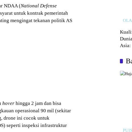
ar NDAA (
National Defense
syarat untuk kontrak pemerintah
ting mengingat tekanan politik AS
OL
Kuali
Dunia
Asia:
Kalah
Ba
tu
hover
hingga 2 jam dan bisa
kauan operasional 90 mil (sekitar
 drone ini cocok untuk
 seperti inspeksi infrastruktur
PUIS