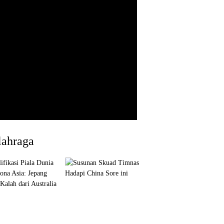
lahraga