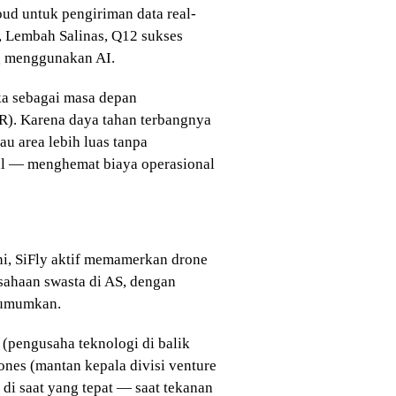
oud untuk pengiriman data real-
, Lembah Salinas, Q12 sukses
g menggunakan AI.
a sebagai masa depan
). Karena daya tahan terbangnya
u area lebih luas tanpa
al — menghemat biaya operasional
ni, SiFly aktif memamerkan drone
sahaan swasta di AS, dengan
diumumkan.
(pengusaha teknologi di balik
es (mantan kepala divisi venture
di saat yang tepat — saat tekanan