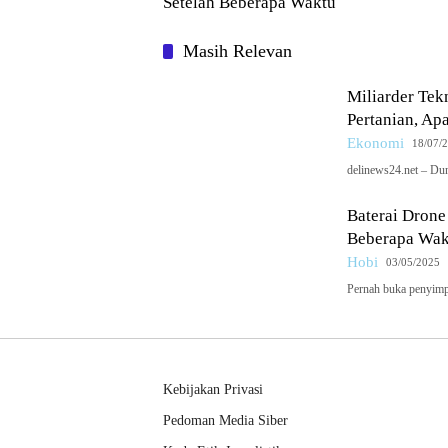
Setelah Beberapa Waktu
Masih Relevan
Miliarder Tek
Pertanian, Ap
Ekonomi
18/07/
delinews24.net – Du
Baterai Drone
Beberapa Wak
Hobi
03/05/2025
Pernah buka penyimpa
Kebijakan Privasi
Pedoman Media Siber