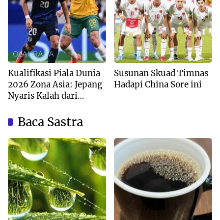
OLAHRAGA
OLAHRAGA
Kualifikasi Piala Dunia
Susunan Skuad Timnas
2026 Zona Asia: Jepang
Hadapi China Sore ini
Nyaris Kalah dari
Australia
Baca Sastra