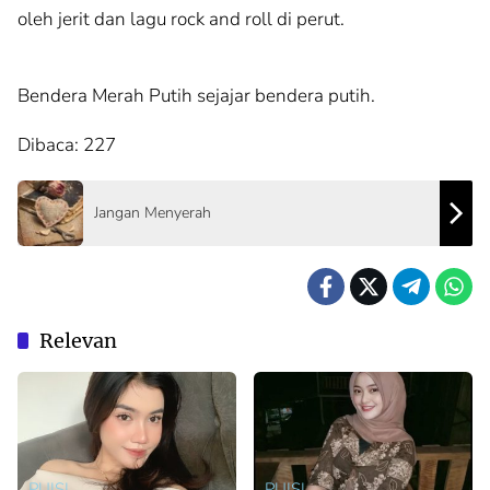
oleh jerit dan lagu rock and roll di perut.
Bendera Merah Putih sejajar bendera putih.
Dibaca:
227
Jangan Menyerah
Relevan
PUISI
PUISI