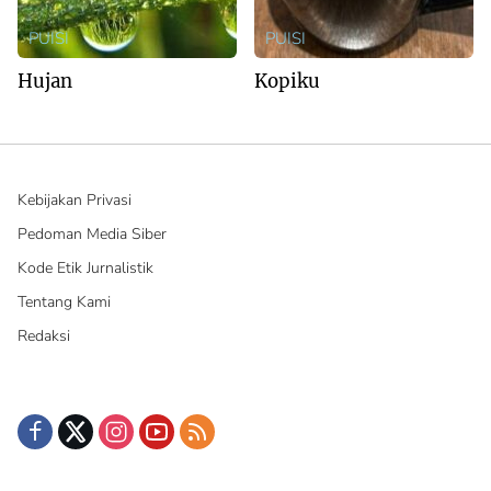
PUISI
PUISI
Hujan
Kopiku
Kebijakan Privasi
Pedoman Media Siber
Kode Etik Jurnalistik
Tentang Kami
Redaksi