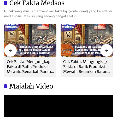
Cek Fakta Medsos
Rubrik yang khusus memverifikasi fakta fyp (konten viral) yang beredar di
media sosial atas isu yang sedang hangat saat ini.
Cek Fakta
Cek Fakta
Cek Fakta: Mengungkap
Cek Fakta: Mengungkap
Fakta di Balik Produksi
Fakta di Balik Produksi
Mewah: Benarkah Barang
Mewah: Benarkah Barang
Brand Ternama Dibuat di
Brand Ternama Dibuat di
China?
China?
Majalah Video
Video
Player