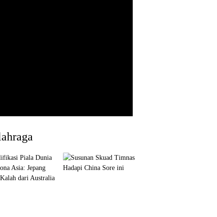
lahraga