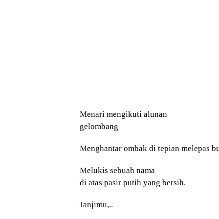
Menari mengikuti alunan
gelombang
Menghantar ombak di tepian melepas b
Melukis sebuah nama
di atas pasir putih yang bersih.
Janjimu,..