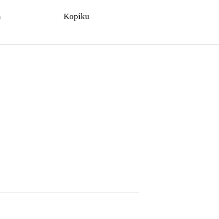
n
Kopiku