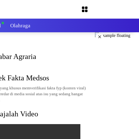
l
Olahraga
×
abar Agraria
ek Fakta Medsos
yang khusus memverifikasi fakta fyp (konten viral)
redar di media sosial atas isu yang sedang hangat
.
ajalah Video