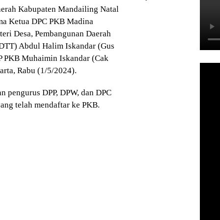
aerah Kabupaten Mandailing Natal
ama Ketua DPC PKB Madina
nteri Desa, Pembangunan Daerah
PDTT) Abdul Halim Iskandar (Gus
P PKB Muhaimin Iskandar (Cak
arta, Rabu (1/5/2024).
jaran pengurus DPP, DPW, dan DPC
yang telah mendaftar ke PKB.