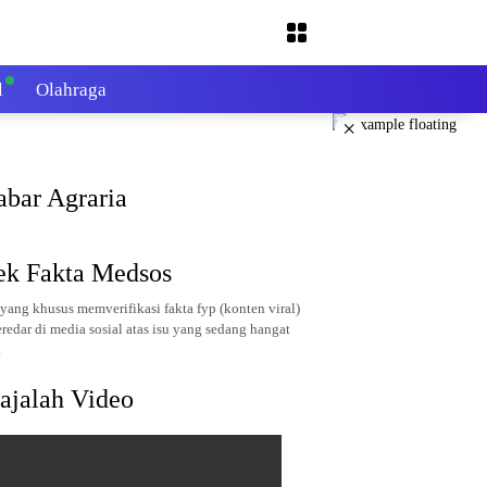
l
Olahraga
×
abar Agraria
ek Fakta Medsos
yang khusus memverifikasi fakta fyp (konten viral)
redar di media sosial atas isu yang sedang hangat
.
ajalah Video