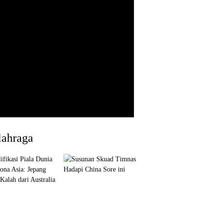
lahraga