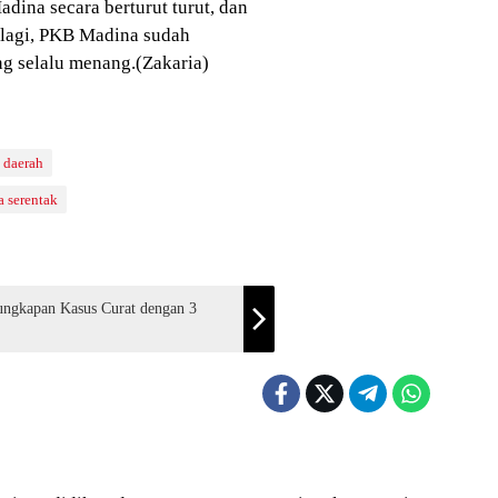
dina secara berturut turut, dan
lagi, PKB Madina sudah
g selalu menang.(Zakaria)
 daerah
a serentak
Curat dengan 3
ONAL
NASIONAL