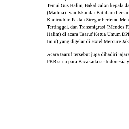
Temui Gus Halim, Bakal calon kepala d
(Madina) Ivan Iskandar Batubara bers
Khoiruddin Faslah Siregar bertemu Me
Tertinggal, dan Transmigrasi (Mendes 
Halim) di acara Taaruf Ketua Umum DP
Imin) yang digelar di Hotel Mercure Jak
Acara taaruf tersebut juga dihadiri ja
PKB serta para Bacakada se-Indonesia 