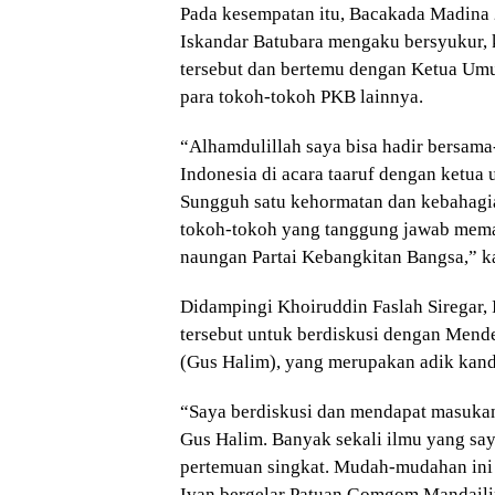
Pada kesempatan itu, Bacakada Madina
Iskandar Batubara mengaku bersyukur, 
tersebut dan bertemu dengan Ketua U
para tokoh-tokoh PKB lainnya.
“Alhamdulillah saya bisa hadir bersama
Indonesia di acara taaruf dengan ketua
Sungguh satu kehormatan dan kebahagia
tokoh-tokoh yang tanggung jawab mema
naungan Partai Kebangkitan Bangsa,” ka
Didampingi Khoiruddin Faslah Siregar
tersebut untuk berdiskusi dengan Men
(Gus Halim), yang merupakan adik kan
“Saya berdiskusi dan mendapat masukan,
Gus Halim. Banyak sekali ilmu yang sa
pertemuan singkat. Mudah-mudahan ini m
Ivan bergelar Patuan Gomgom Mandailing 