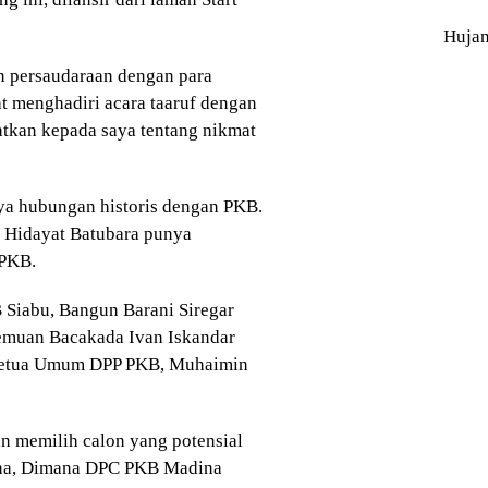
Huja
n persaudaraan dengan para
t menghadiri acara taaruf dengan
kan kepada saya tentang nikmat
a hubungan historis dengan PKB.
a Hidayat Batubara punya
 PKB.
 Siabu, Bangun Barani Siregar
temuan Bacakada Ivan Iskandar
 Ketua Umum DPP PKB, Muhaimin
 memilih calon yang potensial
ina, Dimana DPC PKB Madina