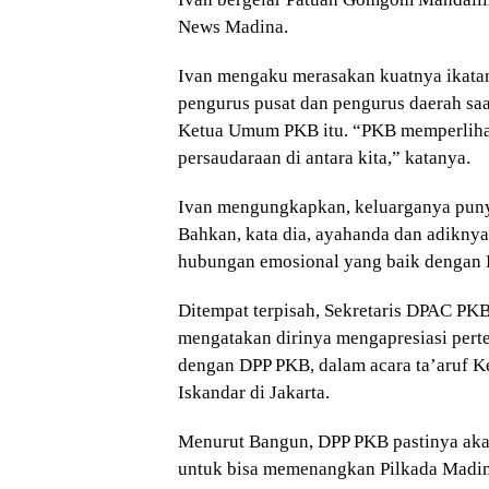
News Madina.
Ivan mengaku merasakan kuatnya ikata
pengurus pusat dan pengurus daerah saa
Ketua Umum PKB itu. “PKB memperlihat
persaudaraan di antara kita,” katanya.
Ivan mengungkapkan, keluarganya puny
Bahkan, kata dia, ayahanda dan adikny
hubungan emosional yang baik dengan
Ditempat terpisah, Sekretaris DPAC PKB
mengatakan dirinya mengapresiasi per
dengan DPP PKB, dalam acara ta’aruf
Iskandar di Jakarta.
Menurut Bangun, DPP PKB pastinya akan
untuk bisa memenangkan Pilkada Mad