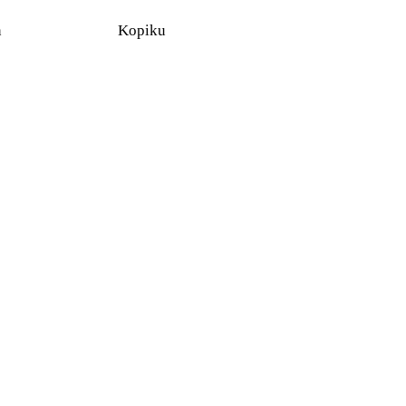
n
Kopiku