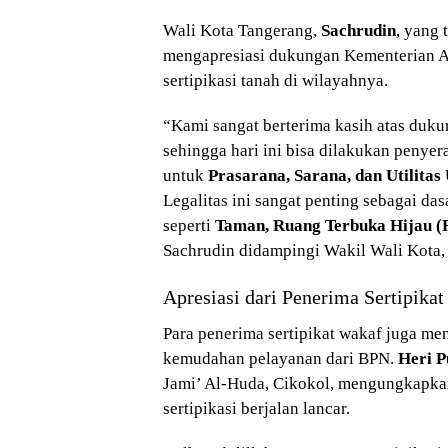
Wali Kota Tangerang,
Sachrudin
, yang 
mengapresiasi dukungan Kementerian 
sertipikasi tanah di wilayahnya.
“Kami sangat berterima kasih atas du
sehingga hari ini bisa dilakukan penyer
untuk
Prasarana, Sarana, dan Utilita
Legalitas ini sangat penting sebagai da
seperti
Taman, Ruang Terbuka Hijau (
Sachrudin didampingi Wakil Wali Kota
Apresiasi dari Penerima Sertipika
Para penerima sertipikat wakaf juga m
kemudahan pelayanan dari BPN.
Heri P
Jami’ Al-Huda, Cikokol, mengungkapka
sertipikasi berjalan lancar.