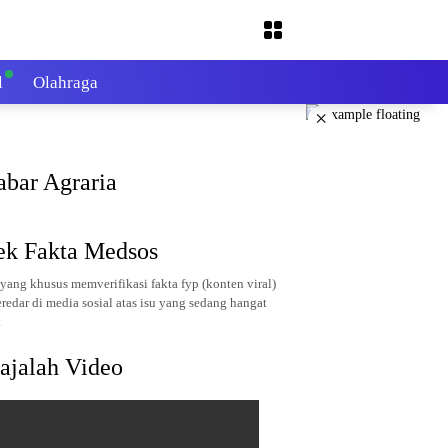
l
Olahraga
×
abar Agraria
ek Fakta Medsos
yang khusus memverifikasi fakta fyp (konten viral)
redar di media sosial atas isu yang sedang hangat
.
ajalah Video