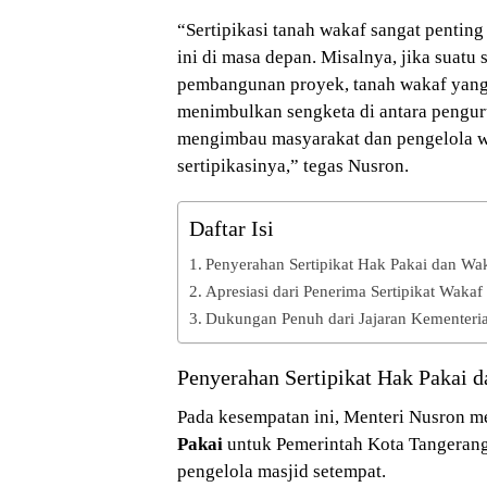
“Sertipikasi tanah wakaf sangat pentin
ini di masa depan. Misalnya, jika suatu 
pembangunan proyek, tanah wakaf yang 
menimbulkan sengketa di antara penguru
mengimbau masyarakat dan pengelola w
sertipikasinya,” tegas Nusron.
Daftar Isi
Penyerahan Sertipikat Hak Pakai dan Wa
Apresiasi dari Penerima Sertipikat Wakaf
Dukungan Penuh dari Jajaran Kementer
Penyerahan Sertipikat Hak Pakai 
Pada kesempatan ini, Menteri Nusron 
Pakai
untuk Pemerintah Kota Tangeran
pengelola masjid setempat.