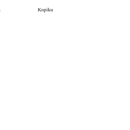
n
Kopiku