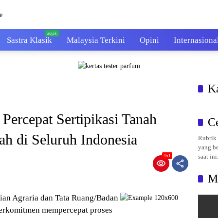
Sastra Klasik
Malaysia Terkini
Opini
Internasiona
K
ercepat Sertipikasi Tanah
C
h di Seluruh Indonesia
Rubrik 
yang be
saat ini
451
M
ian Agraria dan Tata Ruang/Badan
berkomitmen mempercepat proses