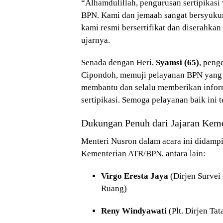
“Alhamdulillah, pengurusan sertipikasi
BPN. Kami dan jemaah sangat bersyukur
kami resmi bersertifikat dan diserahkan
ujarnya.
Senada dengan Heri,
Syamsi (65)
, peng
Cipondoh, memuji pelayanan BPN yang p
membantu dan selalu memberikan informa
sertipikasi. Semoga pelayanan baik ini t
Dukungan Penuh dari Jajaran Ke
Menteri Nusron dalam acara ini didampi
Kementerian ATR/BPN, antara lain:
Virgo Eresta Jaya
(Dirjen Survei
Ruang)
Reny Windyawati
(Plt. Dirjen Ta