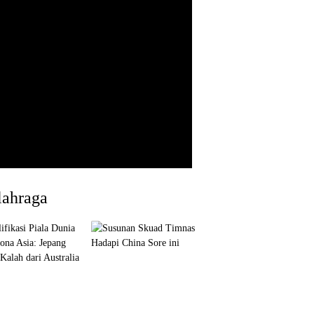
lahraga