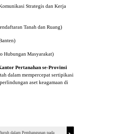
Komunikasi Strategis dan Kerja
Pendaftaran Tanah dan Ruang)
Banten)
ro Hubungan Masyarakat)
antor Pertanahan se-Provinsi
ah dalam mempercepat sertipikasi
perlindungan aset keagamaan di
 Buruh dalam Pembangunan pada