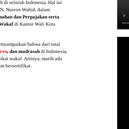
h di seluruh Indonesia. Hal ini
PN, Nusron Wahid, dalam
anahan dan Perpajakan serta
 Wakaf
di Kantor Wali Kota
nyampaikan bahwa dari total
tren
, dan madrasah
di Indonesia,
pikat wakaf. Artinya, masih ada
m bersertifikat.