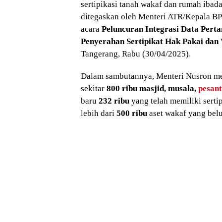
sertipikasi tanah wakaf dan rumah ibada
ditegaskan oleh Menteri ATR/Kepala B
acara
Peluncuran Integrasi Data Pert
Penyerahan Sertipikat Hak Pakai dan
Tangerang, Rabu (30/04/2025).
Dalam sambutannya, Menteri Nusron me
sekitar
800 ribu masjid, musala,
pesan
baru
232 ribu
yang telah memiliki serti
lebih dari
500 ribu
aset wakaf yang belu