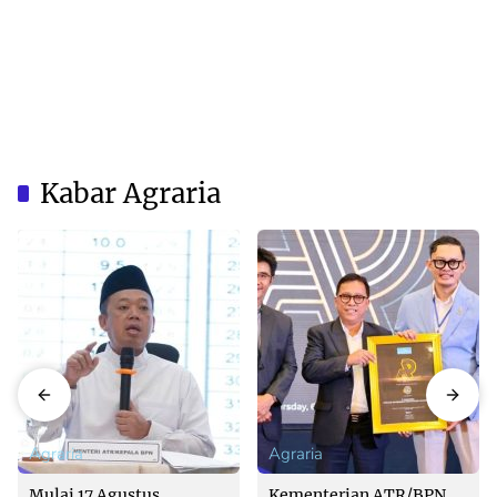
Kabar Agraria
Agraria
Agraria
Mulai 17 Agustus,
Kementerian ATR/BPN