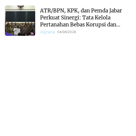
ATR/BPN, KPK, dan Pemda Jabar
Perkuat Sinergi: Tata Kelola
Pertanahan Bebas Korupsi dan
Ekonomi Daerah Menguat
Agraria
04/08/2026