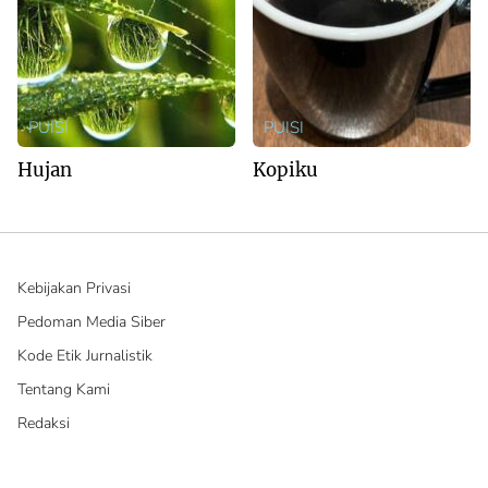
PUISI
PUISI
Hujan
Kopiku
Kebijakan Privasi
Pedoman Media Siber
Kode Etik Jurnalistik
Tentang Kami
Redaksi