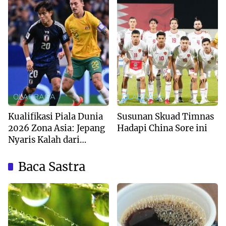
OLAHRAGA
OLAHRAGA
Kualifikasi Piala Dunia
Susunan Skuad Timnas
2026 Zona Asia: Jepang
Hadapi China Sore ini
Nyaris Kalah dari
Australia
Baca Sastra