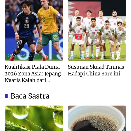
OLAHRAGA
OLAHRAGA
Kualifikasi Piala Dunia
Susunan Skuad Timnas
2026 Zona Asia: Jepang
Hadapi China Sore ini
Nyaris Kalah dari
Australia
Baca Sastra