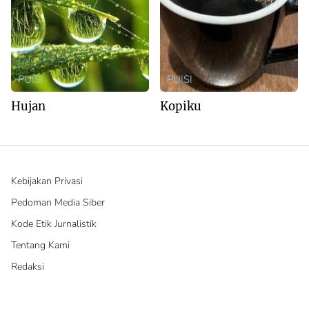
PUISI
PUISI
Hujan
Kopiku
Kebijakan Privasi
Pedoman Media Siber
Kode Etik Jurnalistik
Tentang Kami
Redaksi