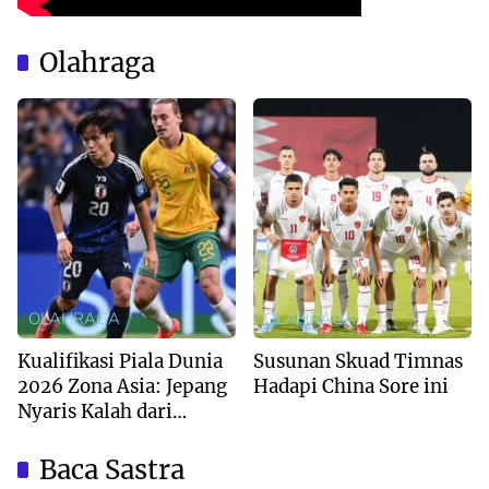
Olahraga
OLAHRAGA
OLAHRAGA
Kualifikasi Piala Dunia
Susunan Skuad Timnas
2026 Zona Asia: Jepang
Hadapi China Sore ini
Nyaris Kalah dari
Australia
Baca Sastra