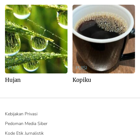
PUISI
PUISI
Hujan
Kopiku
Kebijakan Privasi
Pedoman Media Siber
Kode Etik Jurnalistik