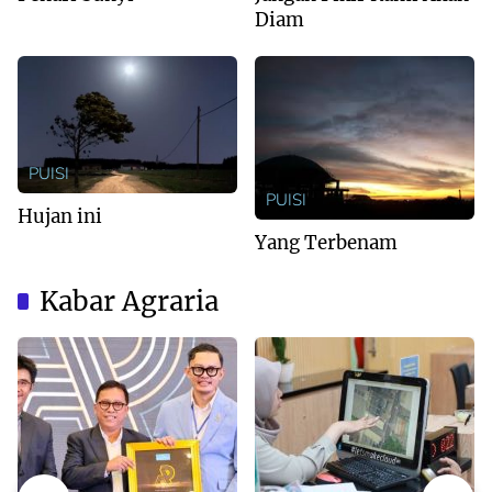
Diam
PUISI
PUISI
Hujan ini
Yang Terbenam
Kabar Agraria