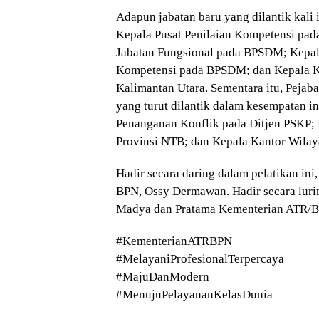
Adapun jabatan baru yang dilantik kali 
Kepala Pusat Penilaian Kompetensi pa
Jabatan Fungsional pada BPSDM; Kepa
Kompetensi pada BPSDM; dan Kepala K
Kalimantan Utara. Sementara itu, Pejab
yang turut dilantik dalam kesempatan i
Penanganan Konflik pada Ditjen PSKP;
Provinsi NTB; dan Kepala Kantor Wilay
Hadir secara daring dalam pelatikan in
BPN, Ossy Dermawan. Hadir secara lurin
Madya dan Pratama Kementerian ATR/B
#KementerianATRBPN
#MelayaniProfesionalTerpercaya
#MajuDanModern
#MenujuPelayananKelasDunia