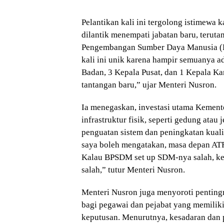
Pelantikan kali ini tergolong istimewa 
dilantik menempati jabatan baru, terut
Pengembangan Sumber Daya Manusia (B
kali ini unik karena hampir semuanya ad
Badan, 3 Kepala Pusat, dan 1 Kepala Kan
tantangan baru,” ujar Menteri Nusron.
Ia menegaskan, investasi utama Kemen
infrastruktur fisik, seperti gedung atau
penguatan sistem dan peningkatan kual
saya boleh mengatakan, masa depan AT
Kalau BPSDM set up SDM-nya salah, ke
salah,” tutur Menteri Nusron.
Menteri Nusron juga menyoroti penting
bagi pegawai dan pejabat yang memili
keputusan. Menurutnya, kesadaran dan 