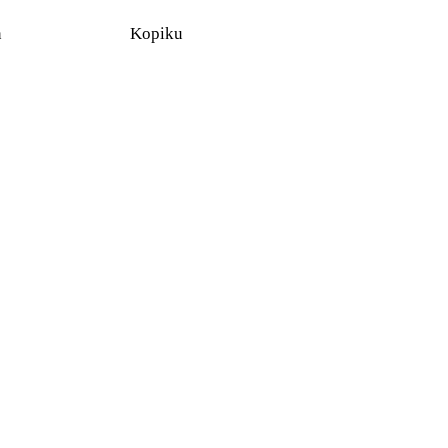
n
Kopiku