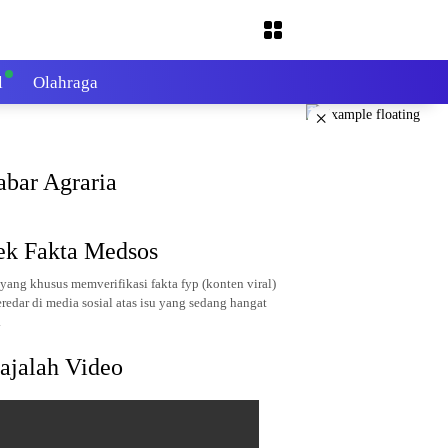
l
Olahraga
×
abar Agraria
ek Fakta Medsos
yang khusus memverifikasi fakta fyp (konten viral)
redar di media sosial atas isu yang sedang hangat
.
ajalah Video