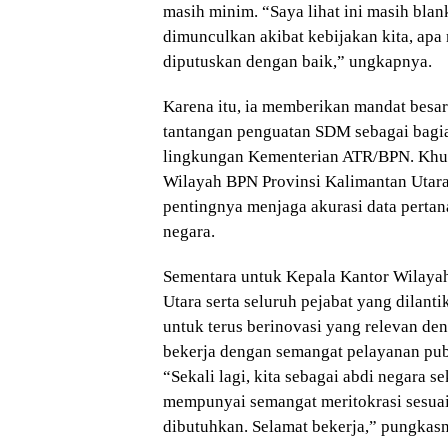
masih minim. “Saya lihat ini masih bla
dimunculkan akibat kebijakan kita, apa
diputuskan dengan baik,” ungkapnya.
Karena itu, ia memberikan mandat bes
tantangan penguatan SDM sebagai bagia
lingkungan Kementerian ATR/BPN. Khu
Wilayah BPN Provinsi Kalimantan Utar
pentingnya menjaga akurasi data perta
negara.
Sementara untuk Kepala Kantor Wilaya
Utara serta seluruh pejabat yang dilan
untuk terus berinovasi yang relevan d
bekerja dengan semangat pelayanan publ
“Sekali lagi, kita sebagai abdi negara 
mempunyai semangat meritokrasi sesua
dibutuhkan. Selamat bekerja,” pungkas