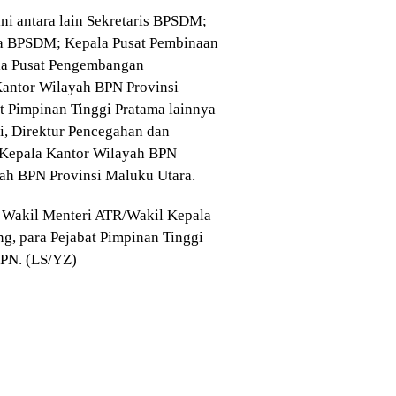
ini antara lain Sekretaris BPSDM;
da BPSDM; Kepala Pusat Pembinaan
la Pusat Pengembangan
antor Wilayah BPN Provinsi
at Pimpinan Tinggi Pratama lainnya
ni, Direktur Pencegahan dan
 Kepala Kantor Wilayah BPN
ah BPN Provinsi Maluku Utara.
i, Wakil Menteri ATR/Wakil Kepala
g, para Pejabat Pimpinan Tinggi
PN. (LS/YZ)