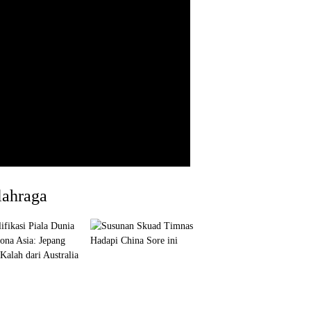
lahraga