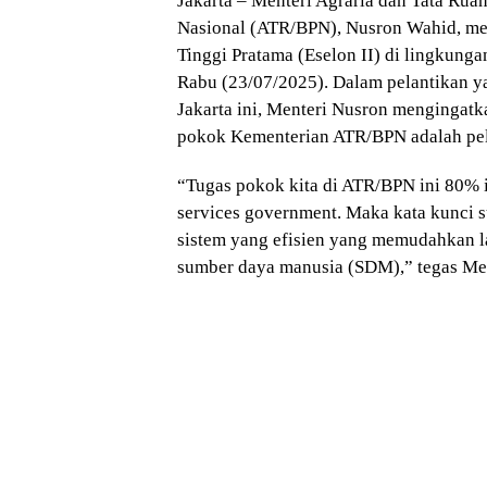
Jakarta – Menteri Agraria dan Tata Ru
Nasional (ATR/BPN), Nusron Wahid, mel
Tinggi Pratama (Eselon II) di lingkun
Rabu (23/07/2025). Dalam pelantikan y
Jakarta ini, Menteri Nusron mengingatk
pokok Kementerian ATR/BPN adalah pe
“Tugas pokok kita di ATR/BPN ini 80% i
services government. Maka kata kunci s
sistem yang efisien yang memudahkan 
sumber daya manusia (SDM),” tegas Me