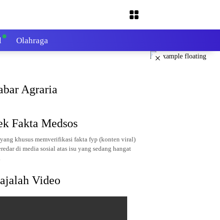
l
Olahraga
×
abar Agraria
ek Fakta Medsos
yang khusus memverifikasi fakta fyp (konten viral)
redar di media sosial atas isu yang sedang hangat
.
ajalah Video