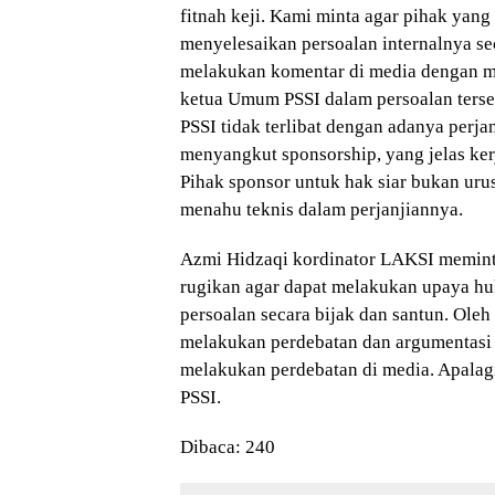
fitnah keji. Kami minta agar pihak yang
menyelesaikan persoalan internalnya sec
melakukan komentar di media dengan m
ketua Umum PSSI dalam persoalan ters
PSSI tidak terlibat dengan adanya perja
menyangkut sponsorship, yang jelas ke
Pihak sponsor untuk hak siar bukan uru
menahu teknis dalam perjanjiannya.
Azmi Hidzaqi kordinator LAKSI memint
rugikan agar dapat melakukan upaya h
persoalan secara bijak dan santun. Oleh
melakukan perdebatan dan argumentasi
melakukan perdebatan di media. Apalag
PSSI.
Dibaca:
240