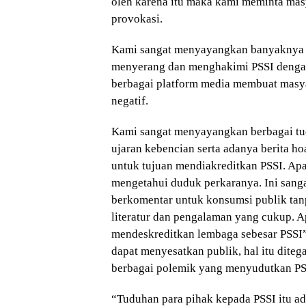
oleh karena itu maka kami meminta masy
provokasi.
Kami sangat menyayangkan banyaknya 
menyerang dan menghakimi PSSI dengan
berbagai platform media membuat masyar
negatif.
Kami sangat menyayangkan berbagai t
ujaran kebencian serta adanya berita h
untuk tujuan mendiakreditkan PSSI. Ap
mengetahui duduk perkaranya. Ini sanga
berkomentar untuk konsumsi publik tan
literatur dan pengalaman yang cukup. A
mendeskreditkan lembaga sebesar PSSI
dapat menyesatkan publik, hal itu dit
berbagai polemik yang menyudutkan PS
“Tuduhan para pihak kepada PSSI itu ad