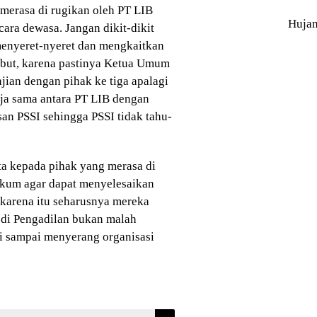
 merasa di rugikan oleh PT LIB
Huja
ara dewasa. Jangan dikit-dikit
enyeret-nyeret dan mengkaitkan
ebut, karena pastinya Ketua Umum
njian dengan pihak ke tiga apalagi
rja sama antara PT LIB dengan
san PSSI sehingga PSSI tidak tahu-
a kepada pihak yang merasa di
ukum agar dapat menyelesaikan
 karena itu seharusnya mereka
 di Pengadilan bukan malah
i sampai menyerang organisasi