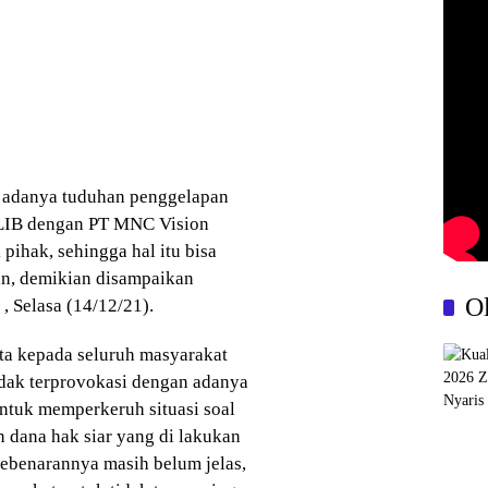
al adanya tuduhan penggelapan
T LIB dengan PT MNC Vision
pihak, sehingga hal itu bisa
an, demikian disampaikan
O
, Selasa (14/12/21).
a kepada seluruh masyarakat
tidak terprovokasi dengan adanya
ntuk memperkeruh situasi soal
 dana hak siar yang di lakukan
kebenarannya masih belum jelas,