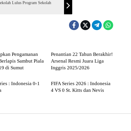
Sekolah Lulus Program Sekolah
sional
Internasional
apkan Pengamanan
Penantian 22 Tahun Berakhir!
 Berlapis Sambut Piala
Arsenal Resmi Juara Liga
19 di Sumut
Inggris 2025/2026
RAGA
OLAHRAGA
ries : Indonesia 0-1
FIFA Series 2026 : Indonesia
a
4 VS 0 St. Kitts dan Nevis