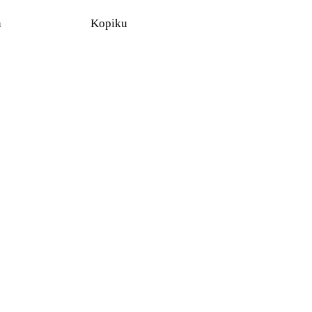
n
Kopiku