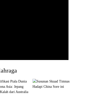
lahraga