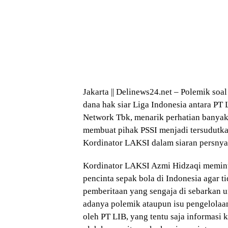
Jakarta || Delinews24.net – Polemik so
dana hak siar Liga Indonesia antara P
Network Tbk, menarik perhatian banyak 
membuat pihak PSSI menjadi tersudutk
Kordinator LAKSI dalam siaran persnya 
Kordinator LAKSI Azmi Hidzaqi memint
pencinta sepak bola di Indonesia agar 
pemberitaan yang sengaja di sebarkan u
adanya polemik ataupun isu pengelolaan
oleh PT LIB, yang tentu saja informasi 