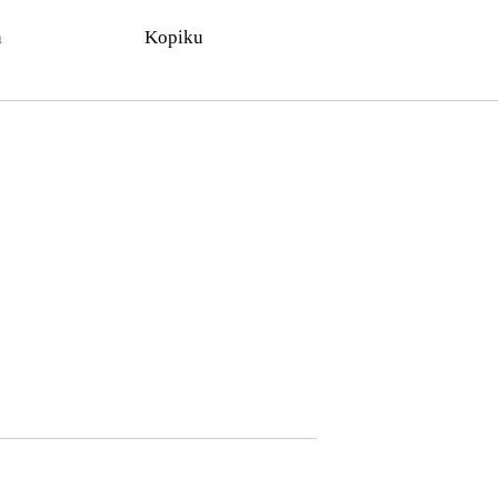
n
Kopiku