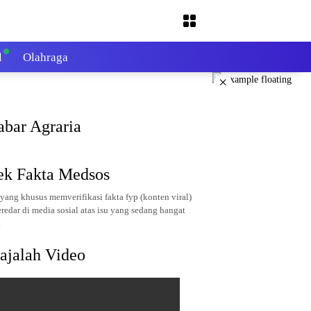
l
Olahraga
×
abar Agraria
ek Fakta Medsos
yang khusus memverifikasi fakta fyp (konten viral)
redar di media sosial atas isu yang sedang hangat
.
ajalah Video