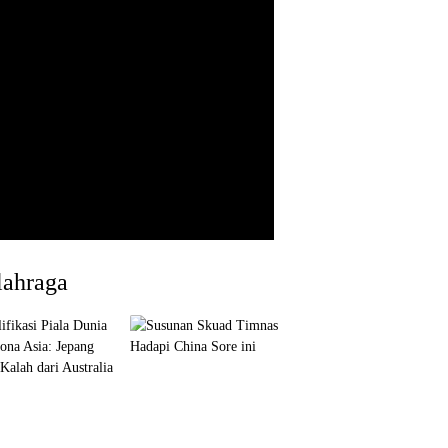
lahraga