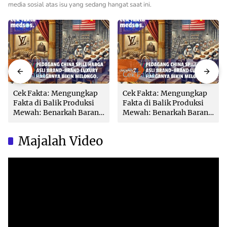
media sosial atas isu yang sedang hangat saat ini.
Cek Fakta
Cek Fakta
Cek Fakta: Mengungkap
Cek Fakta: Mengungkap
Fakta di Balik Produksi
Fakta di Balik Produksi
Mewah: Benarkah Barang
Mewah: Benarkah Barang
Brand Ternama Dibuat di
Brand Ternama Dibuat di
China?
China?
Majalah Video
Video
Player