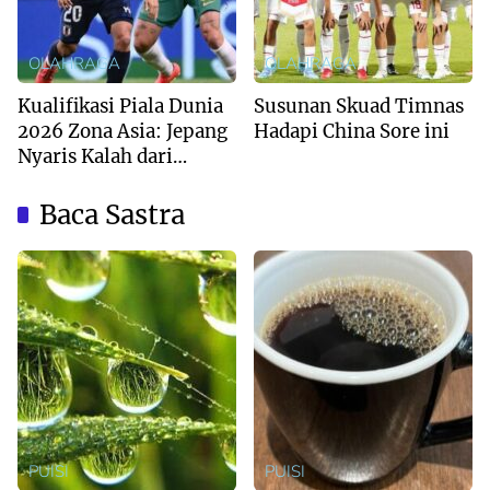
OLAHRAGA
OLAHRAGA
Kualifikasi Piala Dunia
Susunan Skuad Timnas
2026 Zona Asia: Jepang
Hadapi China Sore ini
Nyaris Kalah dari
Australia
Baca Sastra
PUISI
PUISI