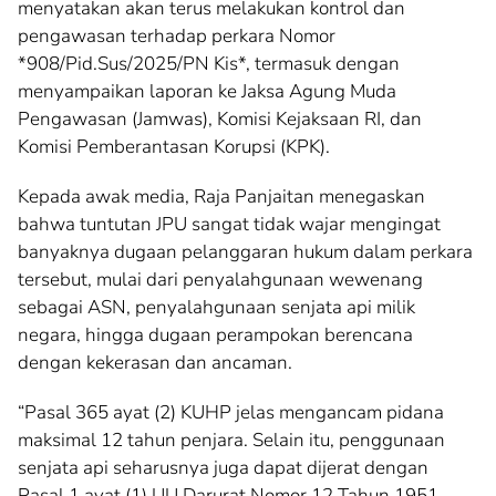
menyatakan akan terus melakukan kontrol dan
pengawasan terhadap perkara Nomor
*908/Pid.Sus/2025/PN Kis*, termasuk dengan
menyampaikan laporan ke Jaksa Agung Muda
Pengawasan (Jamwas), Komisi Kejaksaan RI, dan
Komisi Pemberantasan Korupsi (KPK).
Kepada awak media, Raja Panjaitan menegaskan
bahwa tuntutan JPU sangat tidak wajar mengingat
banyaknya dugaan pelanggaran hukum dalam perkara
tersebut, mulai dari penyalahgunaan wewenang
sebagai ASN, penyalahgunaan senjata api milik
negara, hingga dugaan perampokan berencana
dengan kekerasan dan ancaman.
“Pasal 365 ayat (2) KUHP jelas mengancam pidana
maksimal 12 tahun penjara. Selain itu, penggunaan
senjata api seharusnya juga dapat dijerat dengan
Pasal 1 ayat (1) UU Darurat Nomor 12 Tahun 1951