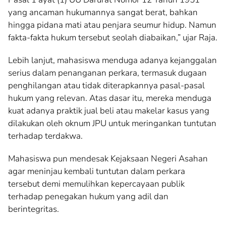
yang ancaman hukumannya sangat berat, bahkan
hingga pidana mati atau penjara seumur hidup. Namun
fakta-fakta hukum tersebut seolah diabaikan,” ujar Raja.
Lebih lanjut, mahasiswa menduga adanya kejanggalan
serius dalam penanganan perkara, termasuk dugaan
penghilangan atau tidak diterapkannya pasal-pasal
hukum yang relevan. Atas dasar itu, mereka menduga
kuat adanya praktik jual beli atau makelar kasus yang
dilakukan oleh oknum JPU untuk meringankan tuntutan
terhadap terdakwa.
Mahasiswa pun mendesak Kejaksaan Negeri Asahan
agar meninjau kembali tuntutan dalam perkara
tersebut demi memulihkan kepercayaan publik
terhadap penegakan hukum yang adil dan
berintegritas.