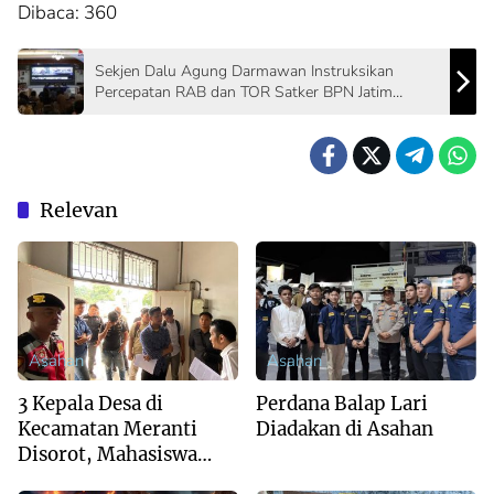
Dibaca:
360
Sekjen Dalu Agung Darmawan Instruksikan
Percepatan RAB dan TOR Satker BPN Jatim
Rampung Januari
Relevan
Asahan
Asahan
3 Kepala Desa di
Perdana Balap Lari
Kecamatan Meranti
Diadakan di Asahan
Disorot, Mahasiswa
Desak Audit Dana Desa