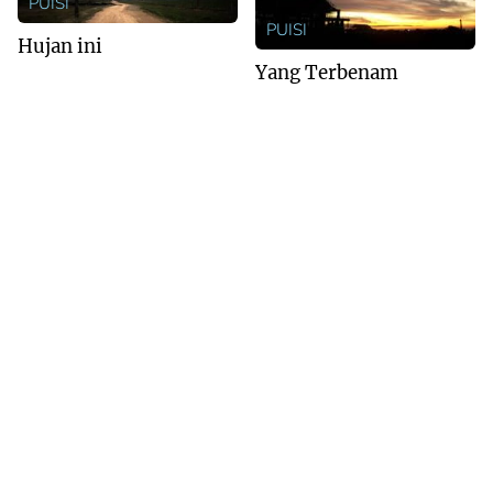
PUISI
PUISI
Hujan ini
Yang Terbenam