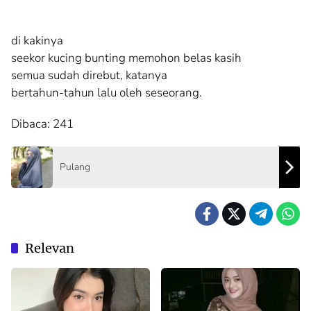
di kakinya
seekor kucing bunting memohon belas kasih
semua sudah direbut, katanya
bertahun-tahun lalu oleh seseorang.
Dibaca:
241
Pulang
Relevan