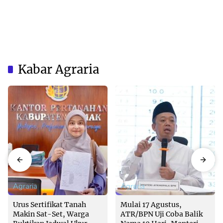
Kabar Agraria
Agraria
Agraria
Urus Sertifikat Tanah
Mulai 17 Agustus,
Makin Sat-Set, Warga
ATR/BPN Uji Coba Balik