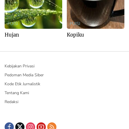
PUISI
PUISI
Hujan
Kopiku
Kebijakan Privasi
Pedoman Media Siber
Kode Etik Jurnalistik
Tentang Kami
Redaksi