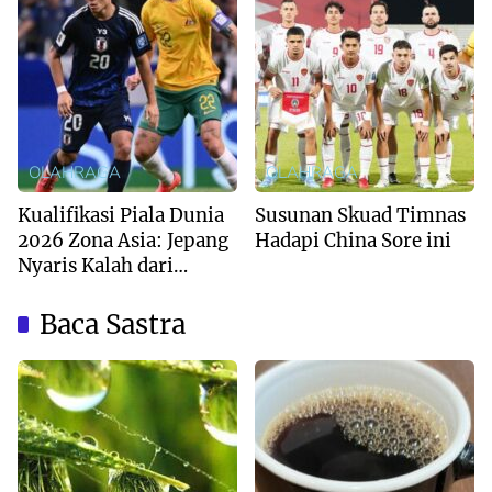
OLAHRAGA
OLAHRAGA
Kualifikasi Piala Dunia
Susunan Skuad Timnas
2026 Zona Asia: Jepang
Hadapi China Sore ini
Nyaris Kalah dari
Australia
Baca Sastra