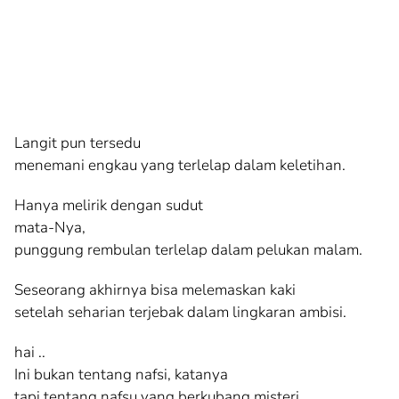
Langit pun tersedu
menemani engkau yang terlelap dalam keletihan.
Hanya melirik dengan sudut
mata-Nya,
punggung rembulan terlelap dalam pelukan malam.
Seseorang akhirnya bisa melemaskan kaki
setelah seharian terjebak dalam lingkaran ambisi.
hai ..
Ini bukan tentang nafsi, katanya
tapi tentang nafsu yang berkubang misteri.