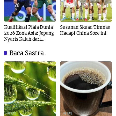
OLAHRAGA
OLAHRAGA
Kualifikasi Piala Dunia
Susunan Skuad Timnas
2026 Zona Asia: Jepang
Hadapi China Sore ini
Nyaris Kalah dari
Australia
Baca Sastra
PUISI
PUISI