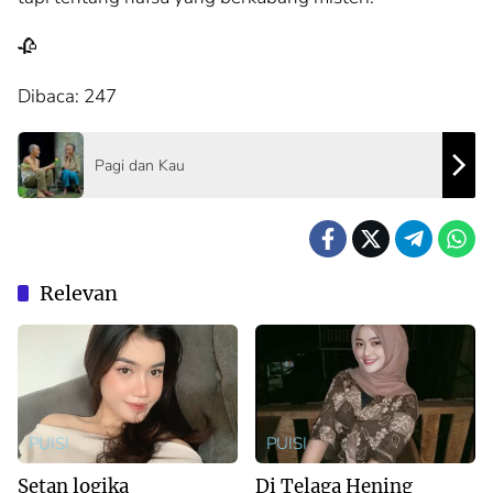
🥀
Dibaca:
247
Pagi dan Kau
Relevan
PUISI
PUISI
Setan logika
Di Telaga Hening