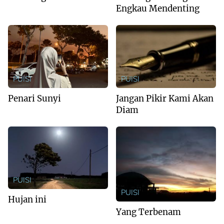
Engkau Mendenting
PUISI
PUISI
Penari Sunyi
Jangan Pikir Kami Akan
Diam
PUISI
PUISI
Hujan ini
Yang Terbenam