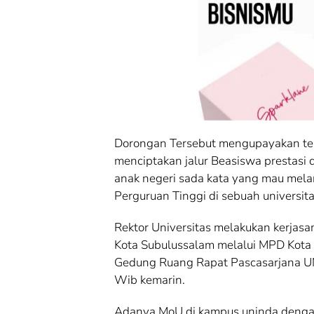
Dorongan Tersebut mengupayakan te
menciptakan jalur Beasiswa prestasi
anak negeri sada kata yang mau mela
Perguruan Tinggi di sebuah universita
Rektor Universitas melakukan kerja
Kota Subulussalam melalui MPD Kota
Gedung Ruang Rapat Pascasarjana U
Wib kemarin.
Adanya MoU di kampus uninda dengan