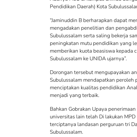
Pendidikan Daerah) Kota Subulussala
“Jaminuddin B berharapkan dapat men
mengadakan penelitian dan pengabdi
Subulussalam serta saling bekerja s
peningkatan mutu pendidikan yang leb
memberikan kuota beasiswa kepada c
Subulussalam ke UNIDA ujarnya”.
Dorongan tersebut mengupayakan ana
Subulussalam mendapatkan peroleh p
menciptakan kualitas pendidikan Ana
menjadi yang terbaik.
Bahkan Gobrakan Upaya penerimaan
universitas lain telah Di lakukan MP
terciptanya landasan perguruan tri D
Subulussalam.