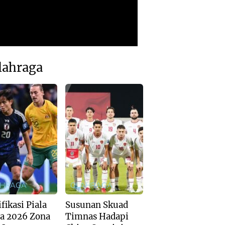
lahraga
AHRAGA
OLAHRAGA
fikasi Piala
Susunan Skuad
a 2026 Zona
Timnas Hadapi