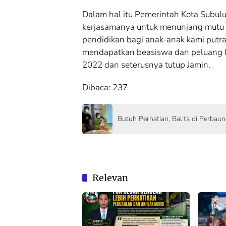
Dalam hal itu Pemerintah Kota Subu
kerjasamanya untuk menunjang mutu 
pendidikan bagi anak-anak kami putr
mendapatkan beasiswa dan peluang l
2022 dan seterusnya tutup Jamin.
Dibaca:
237
Butuh Perhatian, Balita di Perbau
Relevan