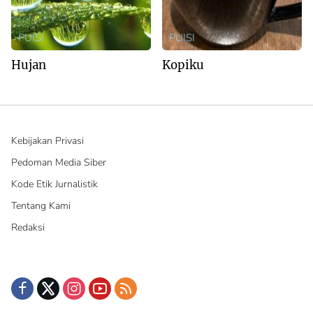
PUISI
PUISI
Hujan
Kopiku
Kebijakan Privasi
Pedoman Media Siber
Kode Etik Jurnalistik
Tentang Kami
Redaksi