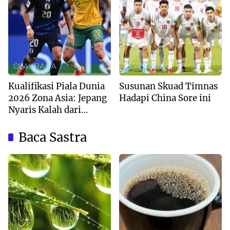
OLAHRAGA
OLAHRAGA
Kualifikasi Piala Dunia
Susunan Skuad Timnas
2026 Zona Asia: Jepang
Hadapi China Sore ini
Nyaris Kalah dari
Australia
Baca Sastra