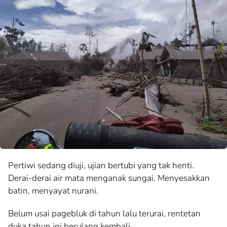
Pertiwi sedang diuji, ujian bertubi yang tak henti.
Derai-derai air mata menganak sungai. Menyesakkan
batin, menyayat nurani.
Belum usai pagebluk di tahun lalu terurai, rentetan
duka tahun ini berulang kembali.