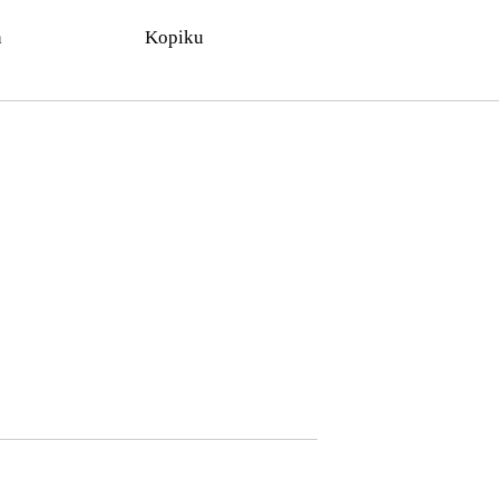
n
Kopiku