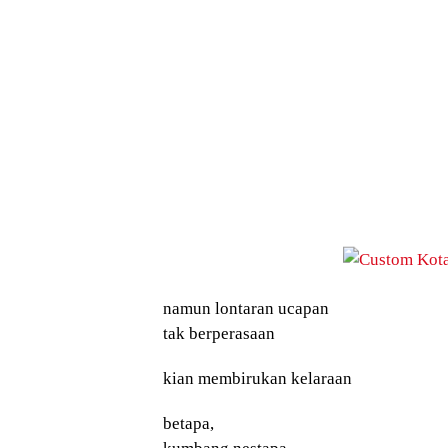
namun lontaran ucapan
tak berperasaan
kian membirukan kelaraan
betapa,