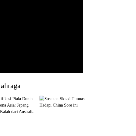
lahraga