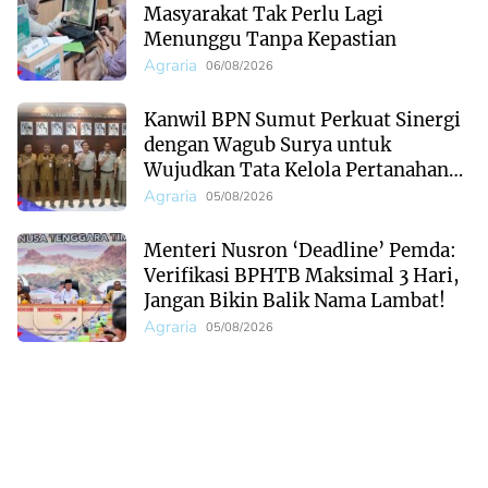
Masyarakat Tak Perlu Lagi
Menunggu Tanpa Kepastian
Agraria
06/08/2026
Kanwil BPN Sumut Perkuat Sinergi
dengan Wagub Surya untuk
Wujudkan Tata Kelola Pertanahan
Profesional
Agraria
05/08/2026
Menteri Nusron ‘Deadline’ Pemda:
Verifikasi BPHTB Maksimal 3 Hari,
Jangan Bikin Balik Nama Lambat!
Agraria
05/08/2026