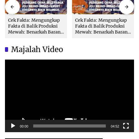
Cek Fakta
Cek Fakta
Cek Fakta: Mengungkap
Cek Fakta: Mengungkap
Fakta di Balik Produksi
Fakta di Balik Produksi
Mewah: Benarkah Barang
Mewah: Benarkah Barang
Brand Ternama Dibuat di
Brand Ternama Dibuat di
China?
China?
Majalah Video
Video
Player
00:00
04:52