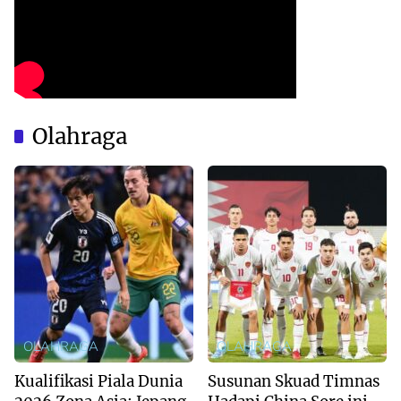
Olahraga
OLAHRAGA
OLAHRAGA
Kualifikasi Piala Dunia
Susunan Skuad Timnas