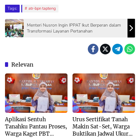
Tags:
atr-bpn tapteng
Menteri Nusron Ingin IPPAT Ikut Berperan dalam
Transformasi Layanan Pertanahan
Relevan
Agraria
Agraria
Aplikasi Sentuh
Urus Sertifikat Tanah
Tanahku Pantau Proses,
Makin Sat-Set, Warga
Warga Kaget PBT
Buktikan Jadwal Ukur