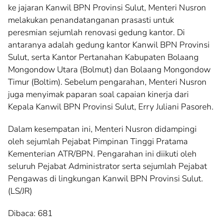
ke jajaran Kanwil BPN Provinsi Sulut, Menteri Nusron
melakukan penandatanganan prasasti untuk
peresmian sejumlah renovasi gedung kantor. Di
antaranya adalah gedung kantor Kanwil BPN Provinsi
Sulut, serta Kantor Pertanahan Kabupaten Bolaang
Mongondow Utara (Bolmut) dan Bolaang Mongondow
Timur (Boltim). Sebelum pengarahan, Menteri Nusron
juga menyimak paparan soal capaian kinerja dari
Kepala Kanwil BPN Provinsi Sulut, Erry Juliani Pasoreh.
Dalam kesempatan ini, Menteri Nusron didampingi
oleh sejumlah Pejabat Pimpinan Tinggi Pratama
Kementerian ATR/BPN. Pengarahan ini diikuti oleh
seluruh Pejabat Administrator serta sejumlah Pejabat
Pengawas di lingkungan Kanwil BPN Provinsi Sulut.
(LS/JR)
Dibaca:
681