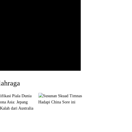
lahraga