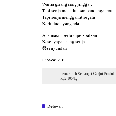
Warna girang sang jingga…
Tapi senja meneduhkan pandanganmu
Tapi senja menggamit segala
Kerinduan yang ada….
Apa masih perlu dipersoalkan
Kesenyapan sang senja…
😔senyumlah
Dibaca:
218
Pemerintah Semangat Genjot Produk 
Rp2.100/kg
Relevan
PUISI
PUISI