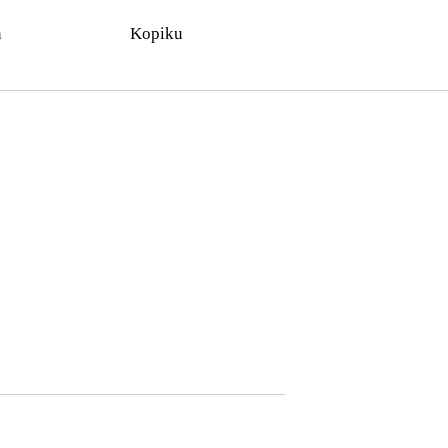
n
Kopiku