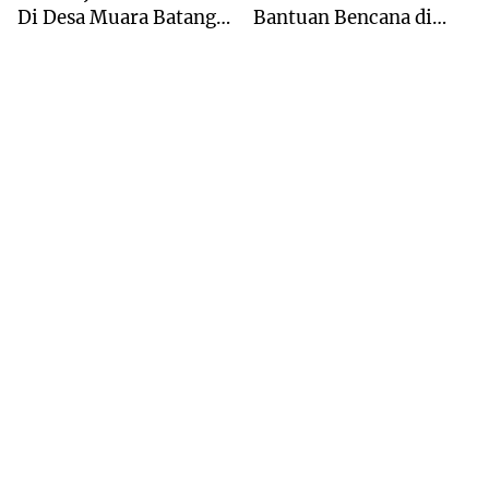
Di Desa Muara Batang
Bantuan Bencana di
Angkola
Desa Tangga Bosi