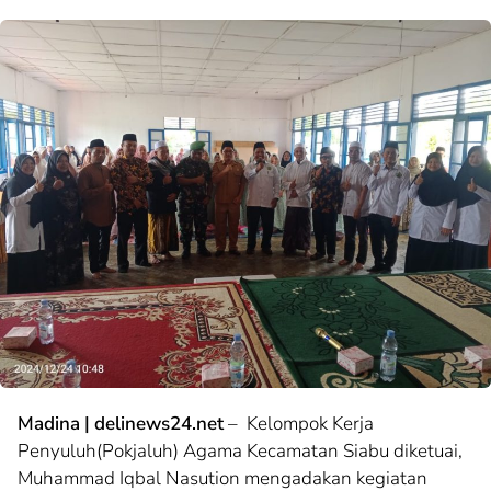
Madina | delinews24.net
– Kelompok Kerja
Penyuluh(Pokjaluh) Agama Kecamatan Siabu diketuai,
Muhammad Iqbal Nasution mengadakan kegiatan