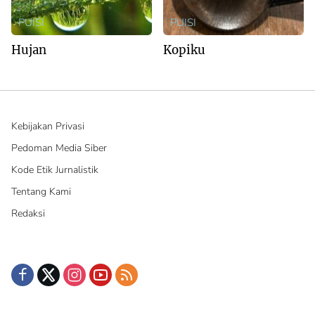
PUISI
PUISI
Hujan
Kopiku
Kebijakan Privasi
Pedoman Media Siber
Kode Etik Jurnalistik
Tentang Kami
Redaksi