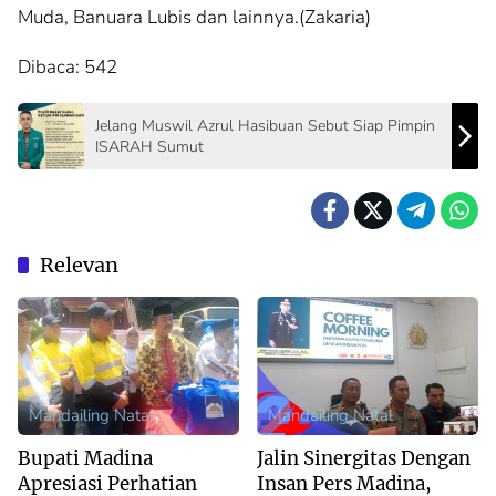
Muda, Banuara Lubis dan lainnya.(Zakaria)
Dibaca:
542
Jelang Muswil Azrul Hasibuan Sebut Siap Pimpin
ISARAH Sumut
Relevan
Mandailing Natal
Mandailing Natal
Bupati Madina
Jalin Sinergitas Dengan
Apresiasi Perhatian
Insan Pers Madina,