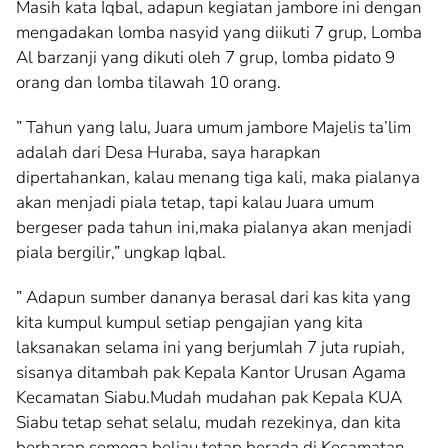
Masih kata Iqbal, adapun kegiatan jambore ini dengan
mengadakan lomba nasyid yang diikuti 7 grup, Lomba
Al barzanji yang dikuti oleh 7 grup, lomba pidato 9
orang dan lomba tilawah 10 orang.
” Tahun yang lalu, Juara umum jambore Majelis ta’lim
adalah dari Desa Huraba, saya harapkan
dipertahankan, kalau menang tiga kali, maka pialanya
akan menjadi piala tetap, tapi kalau Juara umum
bergeser pada tahun ini,maka pialanya akan menjadi
piala bergilir,” ungkap Iqbal.
” Adapun sumber dananya berasal dari kas kita yang
kita kumpul kumpul setiap pengajian yang kita
laksanakan selama ini yang berjumlah 7 juta rupiah,
sisanya ditambah pak Kepala Kantor Urusan Agama
Kecamatan Siabu.Mudah mudahan pak Kepala KUA
Siabu tetap sehat selalu, mudah rezekinya, dan kita
berharap semoga beliau tetap berada di Kecamatan