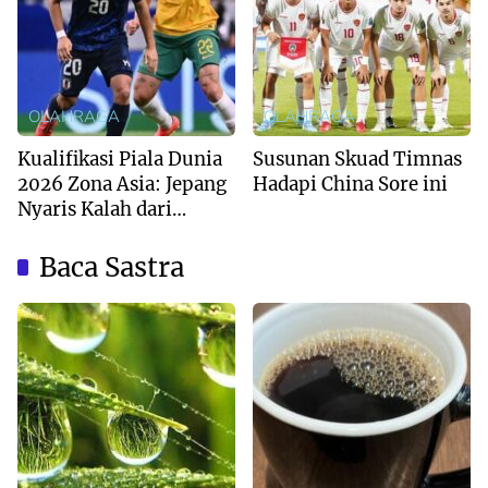
OLAHRAGA
OLAHRAGA
Kualifikasi Piala Dunia
Susunan Skuad Timnas
2026 Zona Asia: Jepang
Hadapi China Sore ini
Nyaris Kalah dari
Australia
Baca Sastra