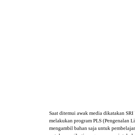
Saat ditemui awak media dikatakan SRI
melakukan program PLS (Pengenalan L
mengambil bahan saja untuk pembelajara