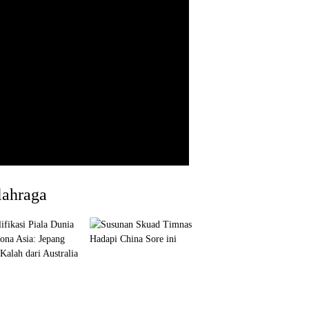
lahraga