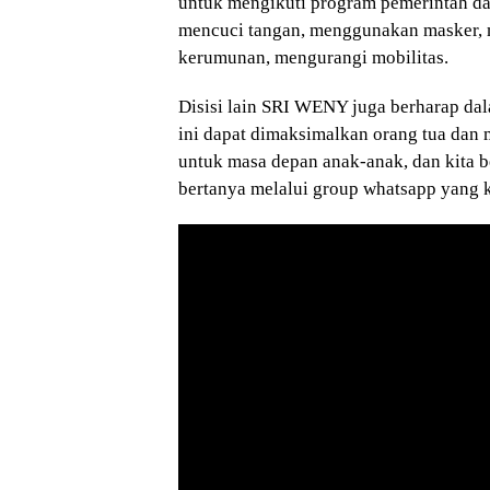
untuk mengikuti program pemerintah da
mencuci tangan, menggunakan masker, 
kerumunan, mengurangi mobilitas.
Disisi lain SRI WENY juga berharap dal
ini dapat dimaksimalkan orang tua dan
untuk masa depan anak-anak, dan kita be
bertanya melalui group whatsapp yang k