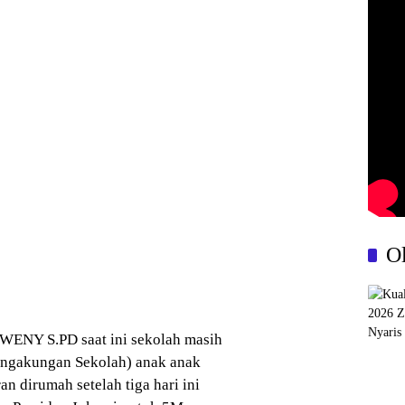
O
 WENY S.PD saat ini sekolah masih
ingakungan Sekolah) anak anak
n dirumah setelah tiga hari ini