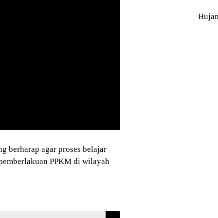
Huja
g berharap agar proses belajar
 pemberlakuan PPKM di wilayah