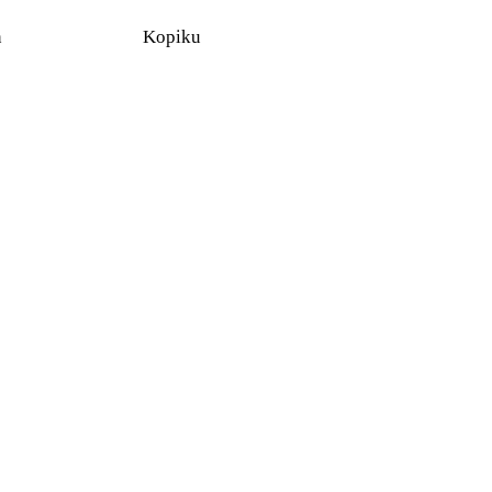
n
Kopiku