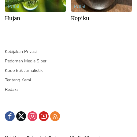
PUISI
PUISI
Hujan
Kopiku
Kebijakan Privasi
Pedoman Media Siber
Kode Etik Jurnalistik
Tentang Kami
Redaksi