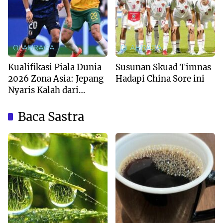
OLAHRAGA
OLAHRAGA
Kualifikasi Piala Dunia
Susunan Skuad Timnas
2026 Zona Asia: Jepang
Hadapi China Sore ini
Nyaris Kalah dari
Australia
Baca Sastra