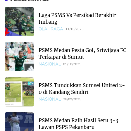
2026
Laga PSMS Vs Persikad Berakhir
Imbang
OLAHRAGA
11/10/2025
PSMS Medan Pesta Gol, Sriwijaya FC
Terkapar di Sumut
NASIONAL
05/10/2025
PSMS Tundukkan Sumsel United 2-
0 di Kandang Sendiri
NASIONAL
28/09/2025
PSMS Medan Raih Hasil Seru 3-3
Lawan PSPS Pekanbaru