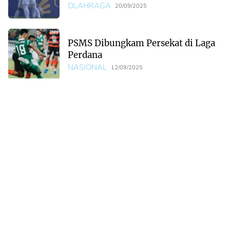
OLAHRAGA
20/09/2025
PSMS Dibungkam Persekat di Laga
Perdana
NASIONAL
12/09/2025