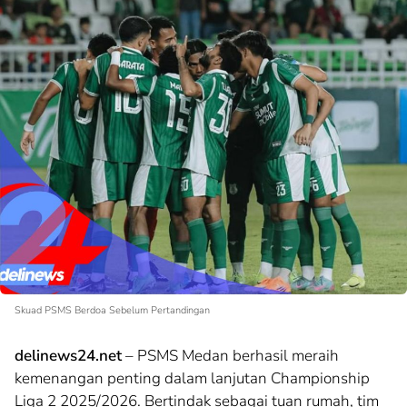
Skuad PSMS Berdoa Sebelum Pertandingan
delinews24.net
– PSMS Medan berhasil meraih
kemenangan penting dalam lanjutan Championship
Liga 2 2025/2026. Bertindak sebagai tuan rumah, tim