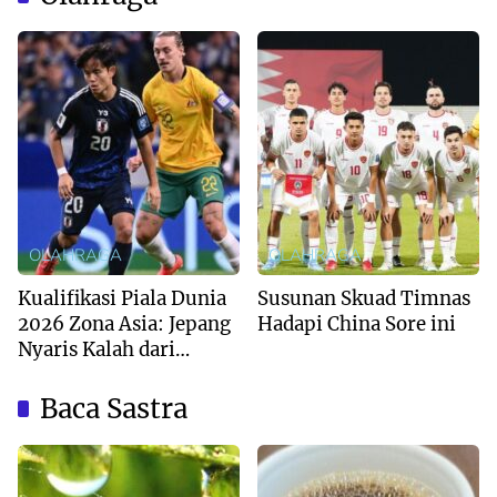
OLAHRAGA
OLAHRAGA
Kualifikasi Piala Dunia
Susunan Skuad Timnas
2026 Zona Asia: Jepang
Hadapi China Sore ini
Nyaris Kalah dari
Australia
Baca Sastra