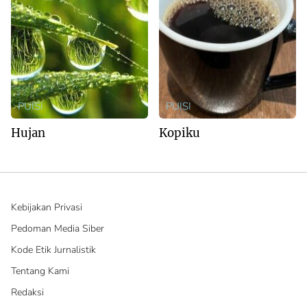
PUISI
PUISI
Hujan
Kopiku
Kebijakan Privasi
Pedoman Media Siber
Kode Etik Jurnalistik
Tentang Kami
Redaksi