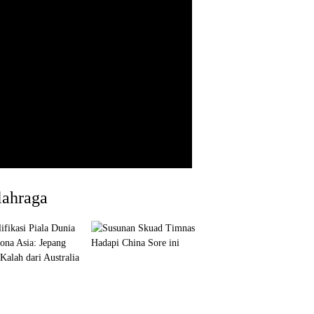
lahraga