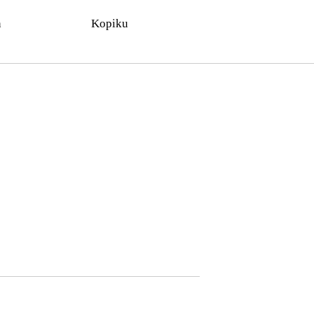
n
Kopiku