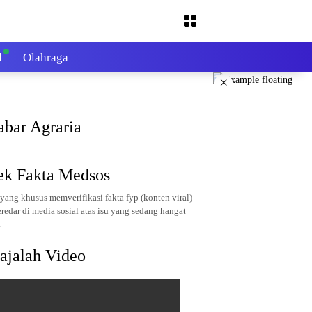
l
Olahraga
×
abar Agraria
ek Fakta Medsos
yang khusus memverifikasi fakta fyp (konten viral)
redar di media sosial atas isu yang sedang hangat
.
ajalah Video