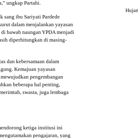
,” ungkap Partahi.
Huja
k sang ibu Sariyati Pardede
urut dalam menjalankan yayasan
gi di bawah naungan YPDA menjadi
asih diperhitungkan di masing-
litas dan kebersamaan dalam
Agung. Kemajuan yayasan
tuk mewujudkan pengembangan
hkan beberapa hal penting,
erimtah, swasta, juga lembaga
mendorong ketiga institusi ini
mengutamakan pengajaran, yang