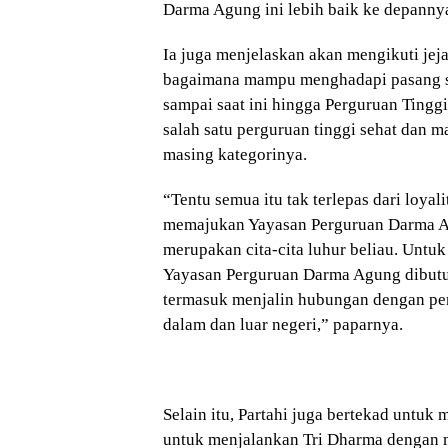
Darma Agung ini lebih baik ke depannya
Ia juga menjelaskan akan mengikuti jeja
bagaimana mampu menghadapi pasang s
sampai saat ini hingga Perguruan Ting
salah satu perguruan tinggi sehat dan m
masing kategorinya.
“Tentu semua itu tak terlepas dari loya
memajukan Yayasan Perguruan Darma 
merupakan cita-cita luhur beliau. Un
Yayasan Perguruan Darma Agung dibutu
termasuk menjalin hubungan dengan pem
dalam dan luar negeri,” paparnya.
Selain itu, Partahi juga bertekad untuk 
untuk menjalankan Tri Dharma dengan 