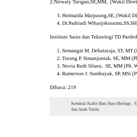
2.Nirwaty Tarigan,SE,MM, (Wakil Direk
Hotmaida Marpaung,SE, (Wakil Dir
Dr.Padriadi Wiharjokusumu,SS,SH,
Institute Sains dan Teknologi TD Parde
Semangat M. Debataraja, ST, MT (
Torang P. Simanjuntak, SE, MM (P
Novia Ruth Silaen, SE, MM (Plt. 
Ramerson J. Sumbayak, SP, MSi (P
Dibaca:
219
Kembali Kadin Batu Bara Berbagi , 
dan Anak Yatim.