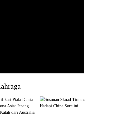
lahraga