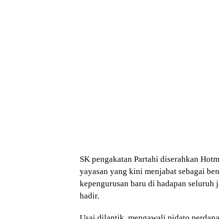
SK pengakatan Partahi diserahkan Hotm
yayasan yang kini menjabat sebagai be
kepengurusan baru di hadapan seluruh
hadir.
Usai dilantik, mengawali pidato perdan