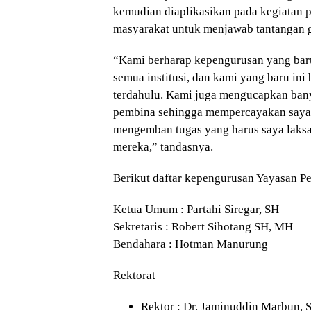
kemudian diaplikasikan pada kegiatan p
masyarakat untuk menjawab tantangan gl
“Kami berharap kepengurusan yang baru
semua institusi, dan kami yang baru ini 
terdahulu. Kami juga mengucapkan ban
pembina sehingga mempercayakan saya 
mengemban tugas yang harus saya laks
mereka,” tandasnya.
Berikut daftar kepengurusan Yayasan P
Ketua Umum : Partahi Siregar, SH
Sekretaris : Robert Sihotang SH, MH
Bendahara : Hotman Manurung
Rektorat
Rektor : Dr. Jaminuddin Marbun,