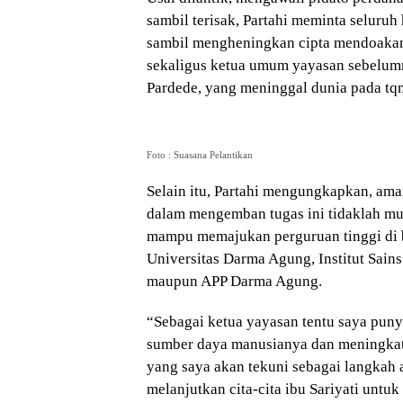
sambil terisak, Partahi meminta seluruh 
sambil mengheningkan cipta mendoaka
sekaligus ketua umum yayasan sebelumny
Pardede, yang meninggal dunia pada tqn
Foto : Suasana Pelantikan
Selain itu, Partahi mengungkapkan, am
dalam mengemban tugas ini tidaklah m
mampu memajukan perguruan tinggi di
Universitas Darma Agung, Institut Sain
maupun APP Darma Agung.
“Sebagai ketua yayasan tentu saya pun
sumber daya manusianya dan meningkatk
yang saya akan tekuni sebagai langkah 
melanjutkan cita-cita ibu Sariyati unt