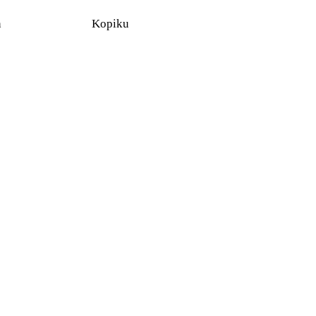
n
Kopiku