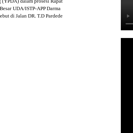
(YPDA) dalam prosesi Rapat
 Besar UDA/ISTP-APP Darma
ebut di Jalan DR. T.D Pardede