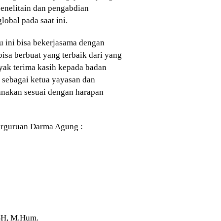
enelitain dan pengabdian
obal pada saat ini.
 ini bisa bekerjasama dengan
bisa berbuat yang terbaik dari yang
yak terima kasih kepada badan
sebagai ketua yayasan dan
anakan sesuai dengan harapan
erguruan Darma Agung :
 SH, M.Hum.