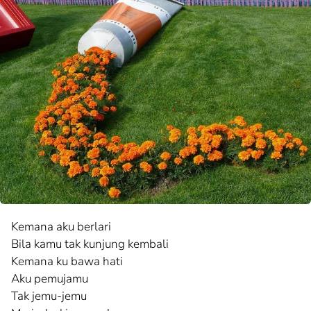
Kemana aku berlari
Bila kamu tak kunjung kembali
Kemana ku bawa hati
Aku pemujamu
Tak jemu-jemu