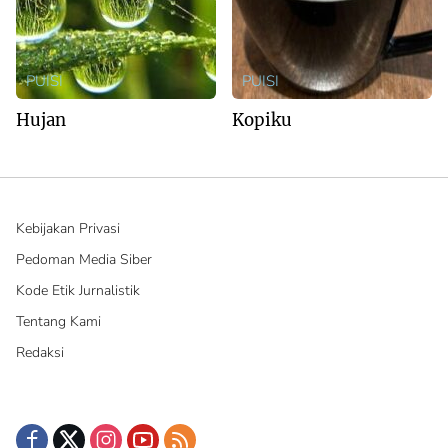
PUISI
PUISI
Hujan
Kopiku
Kebijakan Privasi
Pedoman Media Siber
Kode Etik Jurnalistik
Tentang Kami
Redaksi