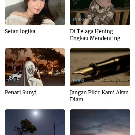
PUISI
PUISI
Setan logika
Di Telaga Hening
Engkau Mendenting
PUISI
PUISI
Penari Sunyi
Jangan Pikir Kami Akan
Diam