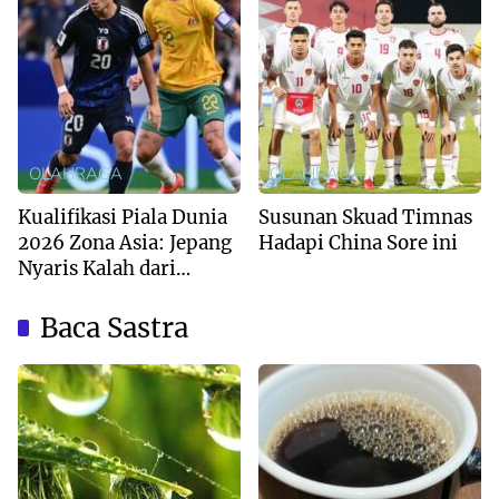
OLAHRAGA
OLAHRAGA
Kualifikasi Piala Dunia
Susunan Skuad Timnas
2026 Zona Asia: Jepang
Hadapi China Sore ini
Nyaris Kalah dari
Australia
Baca Sastra