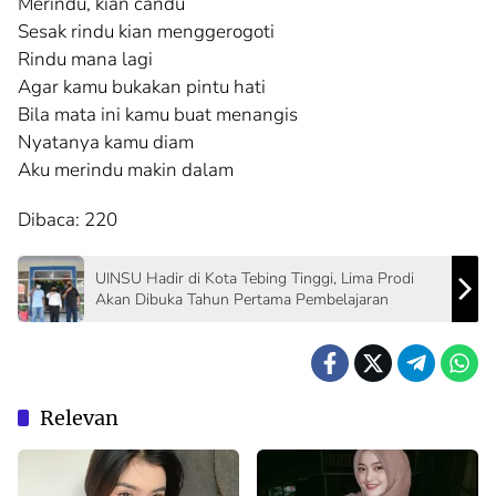
Merindu, kian candu
Sesak rindu kian menggerogoti
Rindu mana lagi
Agar kamu bukakan pintu hati
Bila mata ini kamu buat menangis
Nyatanya kamu diam
Aku merindu makin dalam
Dibaca:
220
UINSU Hadir di Kota Tebing Tinggi, Lima Prodi
Akan Dibuka Tahun Pertama Pembelajaran
Relevan