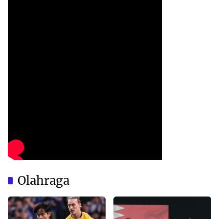
Olahraga