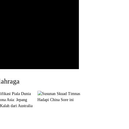
lahraga