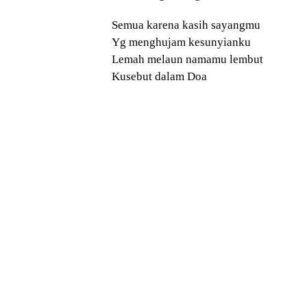
Semua karena kasih sayangmu
Yg menghujam kesunyianku
Lemah melaun namamu lembut
Kusebut dalam Doa