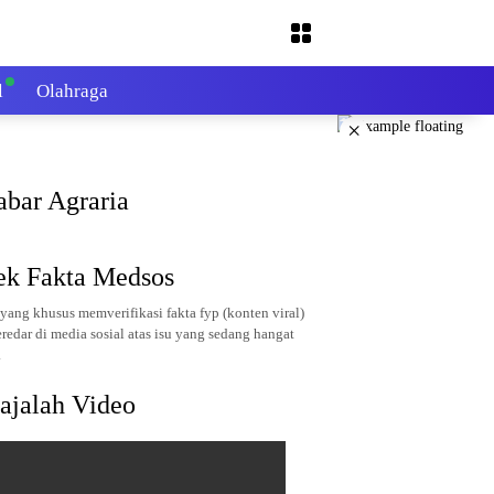
l
Olahraga
×
abar Agraria
ek Fakta Medsos
yang khusus memverifikasi fakta fyp (konten viral)
redar di media sosial atas isu yang sedang hangat
.
ajalah Video