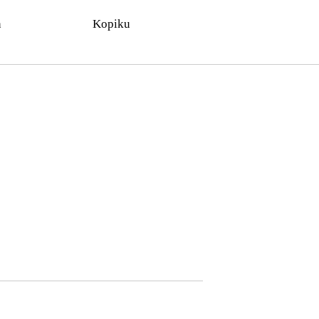
n
Kopiku