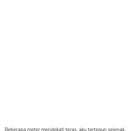
Beberapa meter mendekati teras, aku tertegun sejenak.