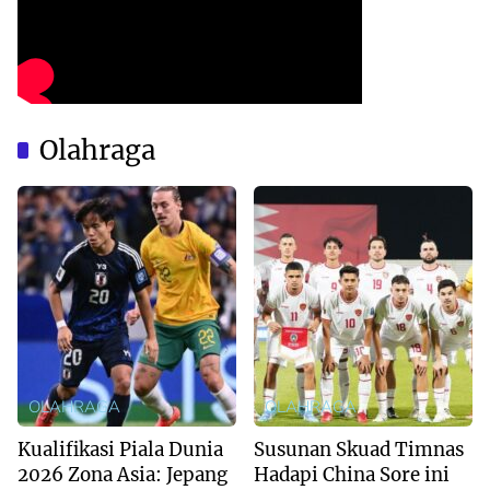
Olahraga
OLAHRAGA
OLAHRAGA
Kualifikasi Piala Dunia
Susunan Skuad Timnas
2026 Zona Asia: Jepang
Hadapi China Sore ini