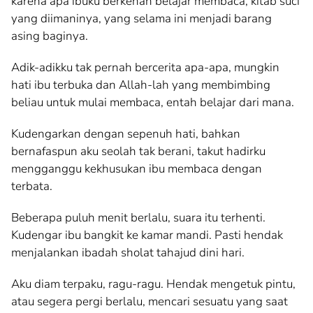
karena apa ibuku berkenan belajar membaca, kitab suci
yang diimaninya, yang selama ini menjadi barang
asing baginya.
Adik-adikku tak pernah bercerita apa-apa, mungkin
hati ibu terbuka dan Allah-lah yang membimbing
beliau untuk mulai membaca, entah belajar dari mana.
Kudengarkan dengan sepenuh hati, bahkan
bernafaspun aku seolah tak berani, takut hadirku
mengganggu kekhusukan ibu membaca dengan
terbata.
Beberapa puluh menit berlalu, suara itu terhenti.
Kudengar ibu bangkit ke kamar mandi. Pasti hendak
menjalankan ibadah sholat tahajud dini hari.
Aku diam terpaku, ragu-ragu. Hendak mengetuk pintu,
atau segera pergi berlalu, mencari sesuatu yang saat