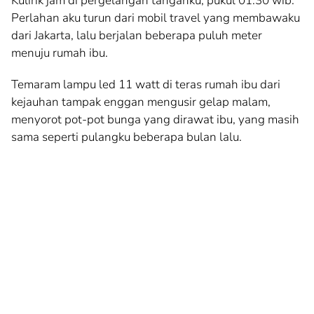
Kulirik jam di pergelangan tanganku, pukul 01.30 wib.
Perlahan aku turun dari mobil travel yang membawaku
dari Jakarta, lalu berjalan beberapa puluh meter
menuju rumah ibu.
Temaram lampu led 11 watt di teras rumah ibu dari
kejauhan tampak enggan mengusir gelap malam,
menyorot pot-pot bunga yang dirawat ibu, yang masih
sama seperti pulangku beberapa bulan lalu.