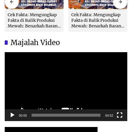
Cek Fakta
Cek Fakta
Cek Fakta: Mengungkap
Cek Fakta: Mengungkap
Fakta di Balik Produksi
Fakta di Balik Produksi
Mewah: Benarkah Barang
Mewah: Benarkah Barang
Brand Ternama Dibuat di
Brand Ternama Dibuat di
China?
China?
Majalah Video
Video
Player
00:00
04:52