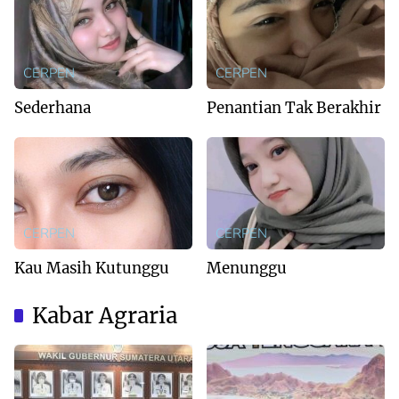
CERPEN
CERPEN
Sederhana
Penantian Tak Berakhir
CERPEN
CERPEN
Kau Masih Kutunggu
Menunggu
Kabar Agraria