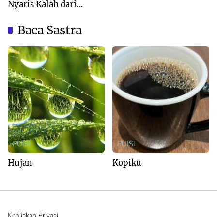
Nyaris Kalah dari
Australia
Baca Sastra
PUISI
PUISI
Hujan
Kopiku
Kebijakan Privasi