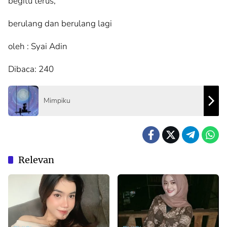
begitu terus,
berulang dan berulang lagi
oleh : Syai Adin
Dibaca:
240
Mimpiku
Relevan