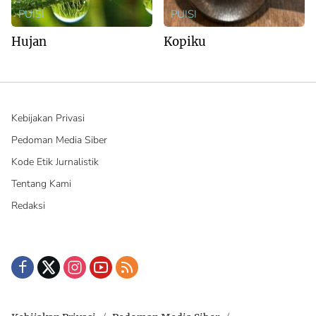
PUISI
PUISI
Hujan
Kopiku
Kebijakan Privasi
Pedoman Media Siber
Kode Etik Jurnalistik
Tentang Kami
Redaksi