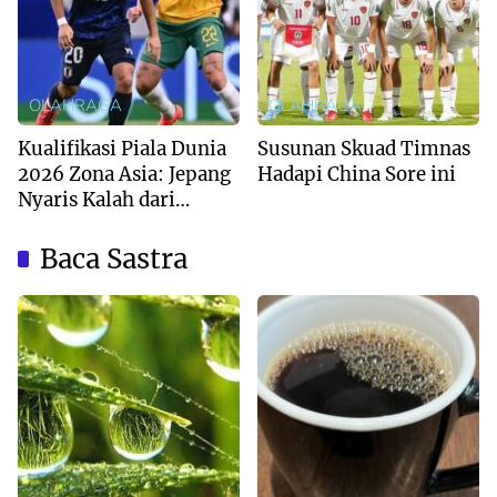
OLAHRAGA
OLAHRAGA
Kualifikasi Piala Dunia
Susunan Skuad Timnas
2026 Zona Asia: Jepang
Hadapi China Sore ini
Nyaris Kalah dari
Australia
Baca Sastra