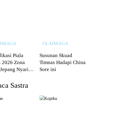
AHRAGA
OLAHRAGA
fikasi Piala
Susunan Skuad
 2026 Zona
Timnas Hadapi China
 Jepang Nyaris
Sore ini
 dari Australia
ca Sastra