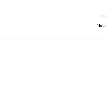
PUIS
Huja