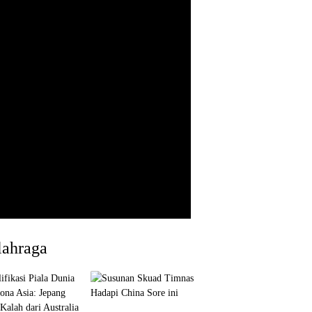
lahraga