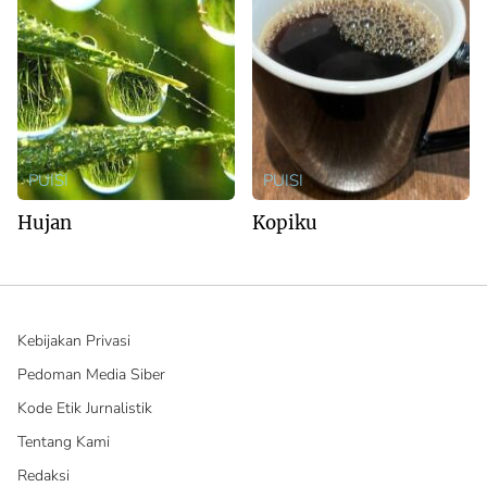
PUISI
PUISI
Hujan
Kopiku
Kebijakan Privasi
Pedoman Media Siber
Kode Etik Jurnalistik
Tentang Kami
Redaksi