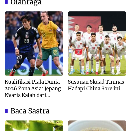
Olahraga
OLAHRAGA
OLAHRAGA
Kualifikasi Piala Dunia
Susunan Skuad Timnas
2026 Zona Asia: Jepang
Hadapi China Sore ini
Nyaris Kalah dari
Australia
Baca Sastra