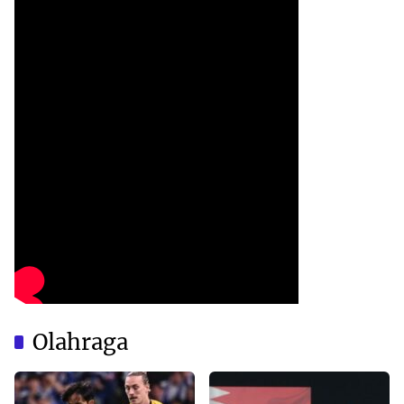
Olahraga