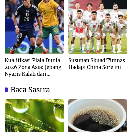
OLAHRAGA
OLAHRAGA
Kualifikasi Piala Dunia
Susunan Skuad Timnas
2026 Zona Asia: Jepang
Hadapi China Sore ini
Nyaris Kalah dari
Australia
Baca Sastra