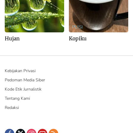
PUISI
PUISI
Hujan
Kopiku
Kebijakan Privasi
Pedoman Media Siber
Kode Etik Jurnalistik
Tentang Kami
Redaksi