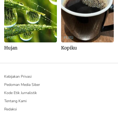
PUISI
PUISI
Hujan
Kopiku
Kebijakan Privasi
Pedoman Media Siber
Kode Etik Jurnalistik
Tentang Kami
Redaksi