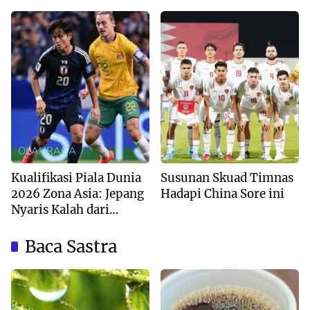
OLAHRAGA
OLAHRAGA
Kualifikasi Piala Dunia
Susunan Skuad Timnas
2026 Zona Asia: Jepang
Hadapi China Sore ini
Nyaris Kalah dari
Australia
Baca Sastra