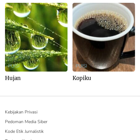
PUISI
PUISI
Hujan
Kopiku
Kebijakan Privasi
Pedoman Media Siber
Kode Etik Jurnalistik