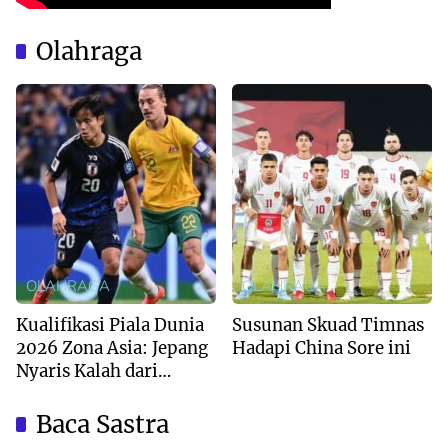
Olahraga
OLAHRAGA
OLAHRAGA
Kualifikasi Piala Dunia
Susunan Skuad Timnas
2026 Zona Asia: Jepang
Hadapi China Sore ini
Nyaris Kalah dari
Australia
Baca Sastra