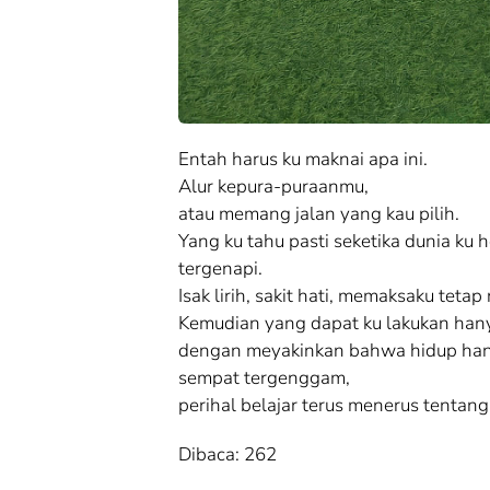
Entah harus ku maknai apa ini.
Alur kepura-puraanmu,
atau memang jalan yang kau pilih.
Yang ku tahu pasti seketika dunia ku h
tergenapi.
Isak lirih, sakit hati, memaksaku teta
Kemudian yang dapat ku lakukan hanya
dengan meyakinkan bahwa hidup han
sempat tergenggam,
perihal belajar terus menerus tentang
Dibaca:
262