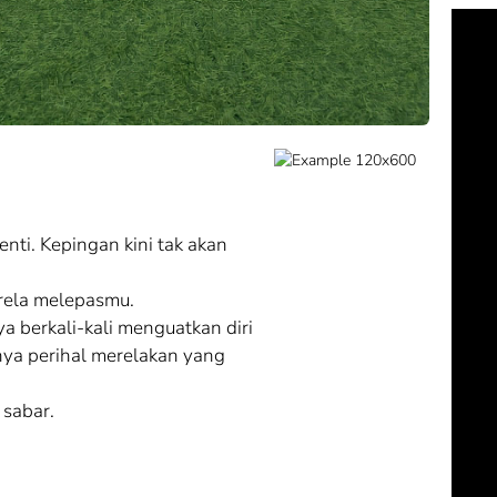
enti. Kepingan kini tak akan
p rela melepasmu.
 berkali-kali menguatkan diri
ya perihal merelakan yang
 sabar.