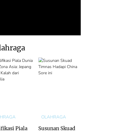
lahraga
AHRAGA
OLAHRAGA
fikasi Piala
Susunan Skuad