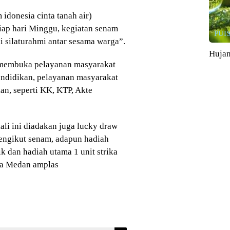
idonesia cinta tanah air)
tiap hari Minggu, kegiatan senam
PUIS
i silaturahmi antar sesama warga”.
Huja
 membuka pelayanan masyarakat
pendidikan, pelayanan masyarakat
n, seperti KK, KTP, Akte
ali ini diadakan juga lucky draw
engikut senam, adapun hadiah
ik dan hadiah utama 1 unit strika
ga Medan amplas