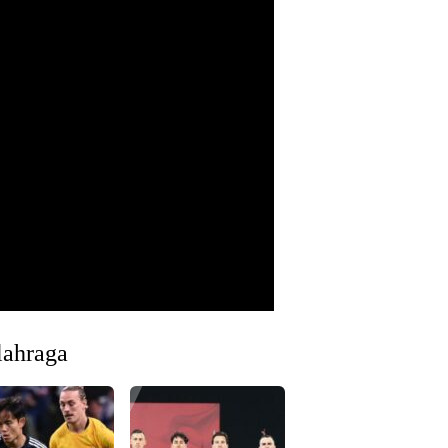
lahraga