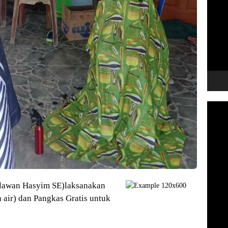
Video
Player
lawan Hasyim SE)laksanakan
 air) dan Pangkas Gratis untuk