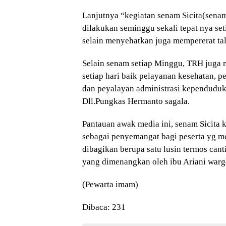
Lanjutnya “kegiatan senam Sicita(senam 
dilakukan seminggu sekali tepat nya se
selain menyehatkan juga mempererat tal
Selain senam setiap Minggu, TRH juga
setiap hari baik pelayanan kesehatan, 
dan peyalayan administrasi kependuduka
Dll.Pungkas Hermanto sagala.
Pantauan awak media ini, senam Sicita k
sebagai penyemangat bagi peserta yg m
dibagikan berupa satu lusin termos cant
yang dimenangkan oleh ibu Ariani war
(Pewarta imam)
Dibaca:
231