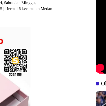
ri, Sabtu dan Minggu,
H jl Jermal 6 kecamatan Medan
O