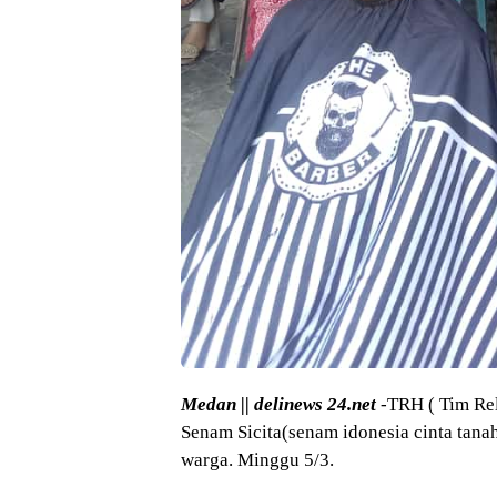
Medan || delinews 24.net
-TRH ( Tim Re
Senam Sicita(senam idonesia cinta tanah
warga. Minggu 5/3.