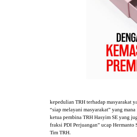
kepedulian TRH terhadap masyarakat y
“siap melayani masyarakat” yang mana m
ketua pembina TRH Hasyim SE yang jug
fraksi PDI Perjuangan” ucap Hermanto S
Tim TRH.