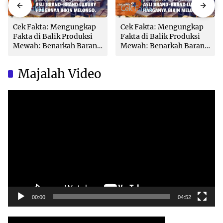
Cek Fakta
Cek Fakta
Cek Fakta: Mengungkap
Cek Fakta: Mengungkap
Fakta di Balik Produksi
Fakta di Balik Produksi
Mewah: Benarkah Barang
Mewah: Benarkah Barang
Brand Ternama Dibuat di
Brand Ternama Dibuat di
China?
China?
Majalah Video
Video
Player
00:00
04:52