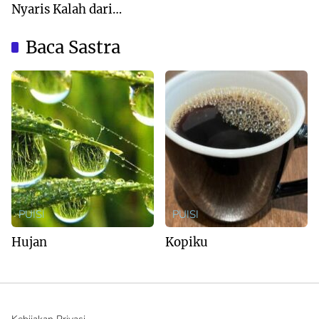
Nyaris Kalah dari
Australia
Baca Sastra
PUISI
PUISI
Hujan
Kopiku