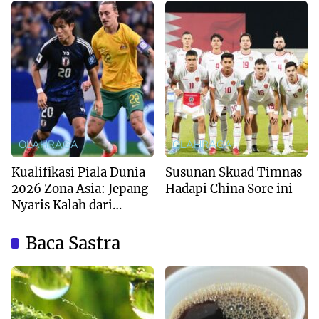
OLAHRAGA
OLAHRAGA
Kualifikasi Piala Dunia
Susunan Skuad Timnas
2026 Zona Asia: Jepang
Hadapi China Sore ini
Nyaris Kalah dari
Australia
Baca Sastra