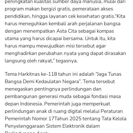
peningkatan kualitas sumber daya manusia, mulai dari
program makan bergizi gratis, pemerataan akses
pendidikan, hingga layanan cek kesehatan gratis.“Kita
harus meneguhkan kembali arah perjalanan bangsa
dengan menempatkan Asta Cita sebagai kompas
utama yang harus dicapai bersama. Untuk itu, kita
harus mampu mewujudkan misi tersebut agar
menghadirkan perubahan nyata yang dapat dirasakan
langsung oleh rakyat,” tegasnya.
Tema Harkitnas ke-118 tahun ini adalah “Jaga Tunas
Bangsa Demi Kedaulatan Negara”. Tema tersebut
menegaskan pentingnya perlindungan dan
pembangunan generasi muda sebagai fondasi masa
depan Indonesia. Pemerintah juga memperkuat
perlindungan anak di ruang digital melalui Peraturan
Pemerintah Nomor 17Tahun 2025 tentang Tata Kelola
Penyelenggaraan Sistem Elektronik dalam