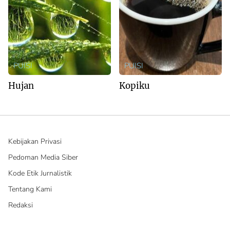
PUISI
PUISI
Hujan
Kopiku
Kebijakan Privasi
Pedoman Media Siber
Kode Etik Jurnalistik
Tentang Kami
Redaksi