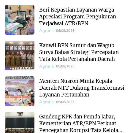
Beri Kepastian Layanan Warga
Apresiasi Program Pengukuran
Terjadwal ATR/BPN
Agraria
06/08/2026
Kanwil BPN Sumut dan Wagub
Surya Bahas Strategi Percepatan
Tata Kelola Pertanahan Daerah
Agraria
05/08/2026
Menteri Nusron Minta Kepala
Daerah NTT Dukung Transformasi
Layanan Pertanahan
Agraria
05/08/2026
Gandeng KPK dan Pemda Jabar,
Kementerian ATR/BPN Perkuat
Pencegahan Korupsi Tata Kelola