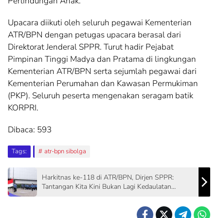
Perlindungan Anak.
Upacara diikuti oleh seluruh pegawai Kementerian
ATR/BPN dengan petugas upacara berasal dari
Direktorat Jenderal SPPR. Turut hadir Pejabat
Pimpinan Tinggi Madya dan Pratama di lingkungan
Kementerian ATR/BPN serta sejumlah pegawai dari
Kementerian Perumahan dan Kawasan Permukiman
(PKP). Seluruh peserta mengenakan seragam batik
KORPRI.
Dibaca:
593
Tags:
atr-bpn sibolga
Harkitnas ke-118 di ATR/BPN, Dirjen SPPR:
Tantangan Kita Kini Bukan Lagi Kedaulatan
Wilayah, Tapi Informasi dan Digital