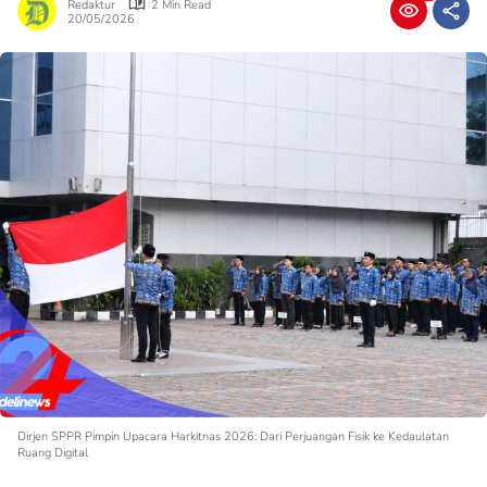
Redaktur
2 Min Read
20/05/2026
Dirjen SPPR Pimpin Upacara Harkitnas 2026: Dari Perjuangan Fisik ke Kedaulatan
Ruang Digital