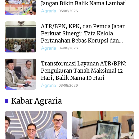
Jangan Bikin Balik Nama Lambat!
Agraria
05/08/2026
ATR/BPN, KPK, dan Pemda Jabar
Perkuat Sinergi: Tata Kelola
Pertanahan Bebas Korupsi dan
Ekonomi Daerah Menguat
Agraria
04/08/2026
Transformasi Layanan ATR/BPN:
Pengukuran Tanah Maksimal 12
Hari, Balik Nama 10 Hari
Agraria
03/08/2026
Kabar Agraria