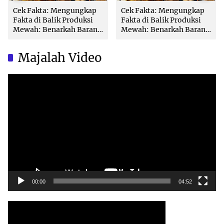
Cek Fakta: Mengungkap
Cek Fakta: Mengungkap
Fakta di Balik Produksi
Fakta di Balik Produksi
Mewah: Benarkah Barang
Mewah: Benarkah Barang
Brand Ternama Dibuat di
Brand Ternama Dibuat di
China?
China?
Majalah Video
Video
Player
00:00
04:52