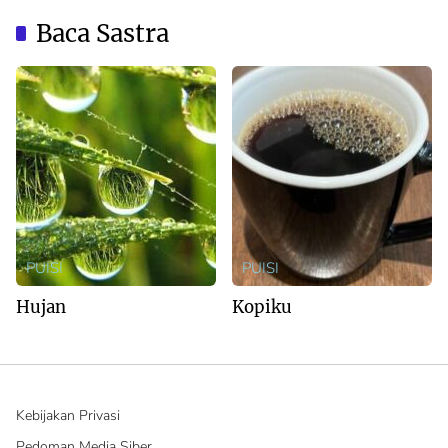
Australia
Baca Sastra
PUISI
PUISI
Hujan
Kopiku
Kebijakan Privasi
Pedoman Media Siber