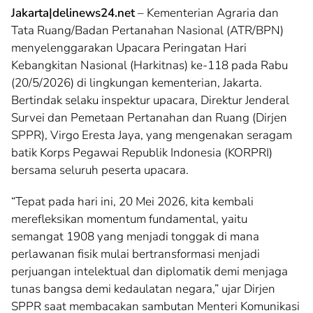
Jakarta|delinews24.net
– Kementerian Agraria dan
Tata Ruang/Badan Pertanahan Nasional (ATR/BPN)
menyelenggarakan Upacara Peringatan Hari
Kebangkitan Nasional (Harkitnas) ke-118 pada Rabu
(20/5/2026) di lingkungan kementerian, Jakarta.
Bertindak selaku inspektur upacara, Direktur Jenderal
Survei dan Pemetaan Pertanahan dan Ruang (Dirjen
SPPR), Virgo Eresta Jaya, yang mengenakan seragam
batik Korps Pegawai Republik Indonesia (KORPRI)
bersama seluruh peserta upacara.
“Tepat pada hari ini, 20 Mei 2026, kita kembali
merefleksikan momentum fundamental, yaitu
semangat 1908 yang menjadi tonggak di mana
perlawanan fisik mulai bertransformasi menjadi
perjuangan intelektual dan diplomatik demi menjaga
tunas bangsa demi kedaulatan negara,” ujar Dirjen
SPPR saat membacakan sambutan Menteri Komunikasi