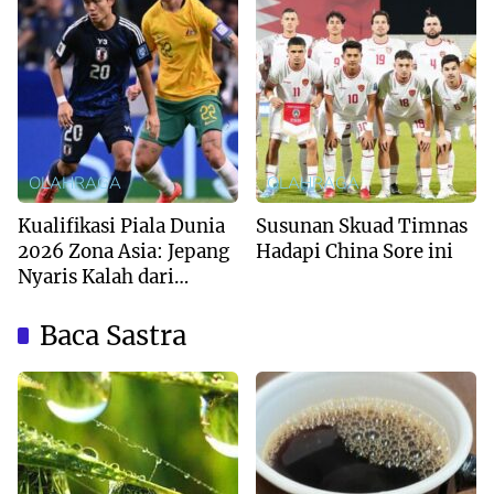
OLAHRAGA
OLAHRAGA
Kualifikasi Piala Dunia
Susunan Skuad Timnas
2026 Zona Asia: Jepang
Hadapi China Sore ini
Nyaris Kalah dari
Australia
Baca Sastra