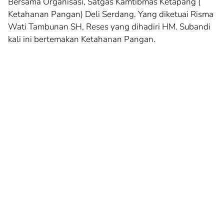
Bersama Organisasi, Satgas Kamtibmas Ketapang (
Ketahanan Pangan) Deli Serdang. Yang diketuai Risma
Wati Tambunan SH, Reses yang dihadiri HM. Subandi
kali ini bertemakan Ketahanan Pangan.