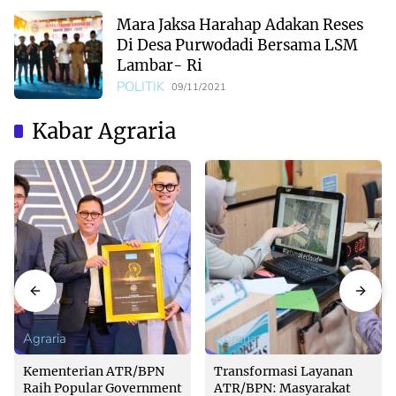
Mara Jaksa Harahap Adakan Reses
Di Desa Purwodadi Bersama LSM
Lambar- Ri
POLITIK
09/11/2021
Kabar Agraria
Agraria
Agraria
Kementerian ATR/BPN
Transformasi Layanan
Raih Popular Government
ATR/BPN: Masyarakat