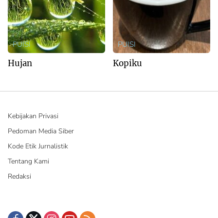
PUISI
PUISI
Hujan
Kopiku
Kebijakan Privasi
Pedoman Media Siber
Kode Etik Jurnalistik
Tentang Kami
Redaksi