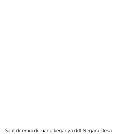
Saat ditemui di ruang kerjanya diJl.Negara Desa