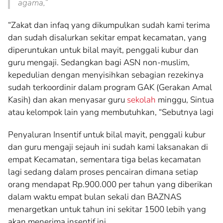
agama,”
“Zakat dan infaq yang dikumpulkan sudah kami terima
dan sudah disalurkan sekitar empat kecamatan, yang
diperuntukan untuk bilal mayit, penggali kubur dan
guru mengaji. Sedangkan bagi ASN non-muslim,
kepedulian dengan menyisihkan sebagian rezekinya
sudah terkoordinir dalam program GAK (Gerakan Amal
Kasih) dan akan menyasar guru
sekolah
minggu, Sintua
atau kelompok lain yang membutuhkan, “Sebutnya lagi
Penyaluran Insentif untuk bilal mayit, penggali kubur
dan guru mengaji sejauh ini sudah kami laksanakan di
empat Kecamatan, sementara tiga belas kecamatan
lagi sedang dalam proses pencairan dimana setiap
orang mendapat Rp.900.000 per tahun yang diberikan
dalam waktu empat bulan sekali dan BAZNAS
menargetkan untuk tahun ini sekitar 1500 lebih yang
akan menerima insentif ini.