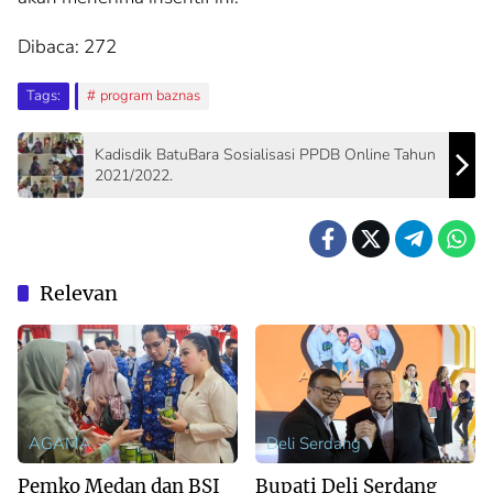
Dibaca:
272
Tags:
program baznas
Kadisdik BatuBara Sosialisasi PPDB Online Tahun
2021/2022.
Relevan
AGAMA
Deli Serdang
Pemko Medan dan BSI
Bupati Deli Serdang