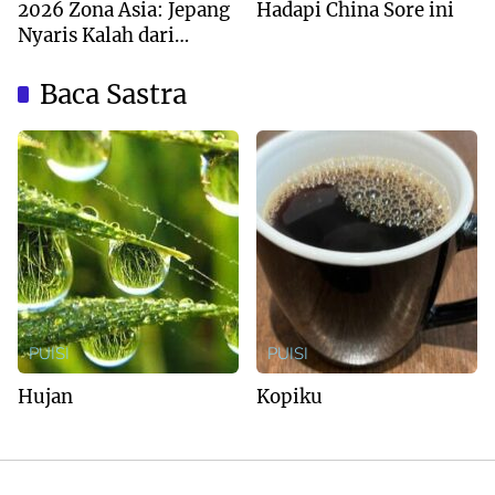
2026 Zona Asia: Jepang
Hadapi China Sore ini
Nyaris Kalah dari
Australia
Baca Sastra
PUISI
PUISI
Hujan
Kopiku