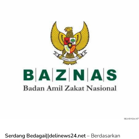
Serdang Bedagai||delinews24.net
– Berdasarkan