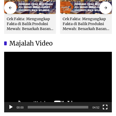
Cek Fakta
Cek Fakta
Cek Fakta: Mengungkap
Cek Fakta: Mengungkap
Fakta di Balik Produksi
Fakta di Balik Produksi
Mewah: Benarkah Barang
Mewah: Benarkah Barang
Brand Ternama Dibuat di
Brand Ternama Dibuat di
China?
China?
Majalah Video
Video
Player
00:00
04:52