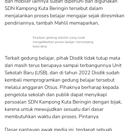
dan mobiler lainnya sudah dipenuhi dan digunakan
SDN Kampong Kuta Beringin tersebut dalam
menjalankan proses belajar mengajar sejak diresmikan
pendiriannya, tambah Mahlil memaparkan,
Keadaan gedung sekolah yang rusak
mengakibatkan proses belajar menumpang
balai desa
Terkait gedung belajar, pihak Disdik tidak tutup mata
dan masih terus berupaya sampai terbangunnya Unit
Sekolah Baru (USB), dan di tahun 2022 Disdik sudah
kembali memprogramkan gedung belajar tersebut
melalui anggaran Otsus. Pihaknya berharap kepada
pengelola sekolah dan publik dapat menyikapi
persoalan SDN Kampong Kuta Beringin dengan bijak,
karena untuk mewujudkan sesuatu dari dasar
membutuhkan waktu dan proses. Pintanya
Dasar pantauan awak media ini, terdapat sebuah