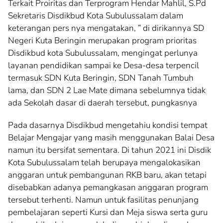
Terkait Proiritas dan Terprogram Hendar Mahlil, S.Pd
Sekretaris Disdikbud Kota Subulussalam dalam
keterangan pers nya mengatakan, ” di dirikannya SD
Negeri Kuta Beringin merupakan program prioritas
Disdikbud kota Subulussalam, mengingat perlunya
layanan pendidikan sampai ke Desa-desa terpencil
termasuk SDN Kuta Beringin, SDN Tanah Tumbuh
lama, dan SDN 2 Lae Mate dimana sebelumnya tidak
ada Sekolah dasar di daerah tersebut, pungkasnya
Pada dasarnya Disdikbud mengetahiu kondisi tempat
Belajar Mengajar yang masih menggunakan Balai Desa
namun itu bersifat sementara. Di tahun 2021 ini Disdik
Kota Subulussalam telah berupaya mengalokasikan
anggaran untuk pembangunan RKB baru, akan tetapi
disebabkan adanya pemangkasan anggaran program
tersebut terhenti. Namun untuk fasilitas penunjang
pembelajaran seperti Kursi dan Meja siswa serta guru