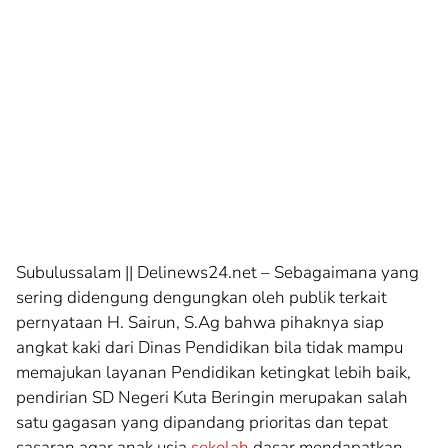
Subulussalam || Delinews24.net – Sebagaimana yang
sering didengung dengungkan oleh publik terkait
pernyataan H. Sairun, S.Ag bahwa pihaknya siap
angkat kaki dari Dinas Pendidikan bila tidak mampu
memajukan layanan Pendidikan ketingkat lebih baik,
pendirian SD Negeri Kuta Beringin merupakan salah
satu gagasan yang dipandang prioritas dan tepat
sasaran agar anak usia
sekolah
dasar mendapatkan