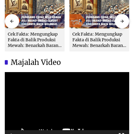
Cek Fakta
Cek Fakta
Cek Fakta: Mengungkap
Cek Fakta: Mengungkap
Fakta di Balik Produksi
Fakta di Balik Produksi
Mewah: Benarkah Barang
Mewah: Benarkah Barang
Brand Ternama Dibuat di
Brand Ternama Dibuat di
China?
China?
Majalah Video
Video
Player