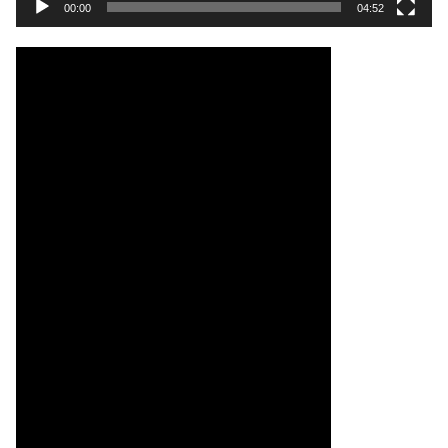
00:00
04:52