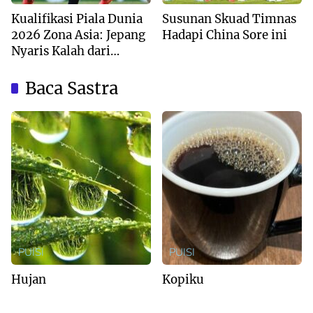
Kualifikasi Piala Dunia
Susunan Skuad Timnas
2026 Zona Asia: Jepang
Hadapi China Sore ini
Nyaris Kalah dari
Australia
Baca Sastra
PUISI
PUISI
Hujan
Kopiku